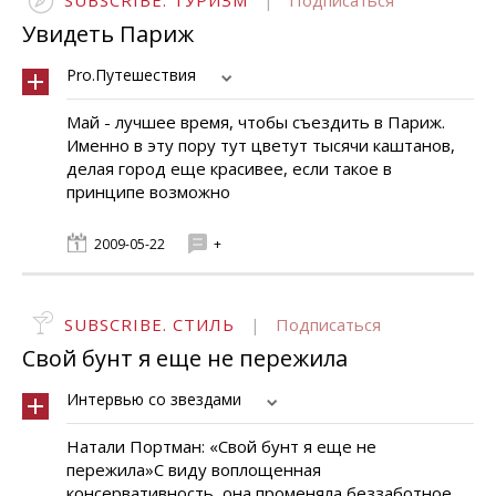
SUBSCRIBE. ТУРИЗМ
|
Подписаться
Увидеть Париж
Pro.Путешествия
Май - лучшее время, чтобы съездить в Париж.
Именно в эту пору тут цветут тысячи каштанов,
делая город еще красивее, если такое в
принципе возможно
2009-05-22
+
SUBSCRIBE. СТИЛЬ
|
Подписаться
Свой бунт я еще не пережила
Интервью со звездами
Натали Портман: «Свой бунт я еще не
пережила»С виду воплощенная
консервативность, она променяла беззаботное