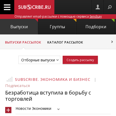
Отправляет email-рассылки с помощью сервиса
Sendsay
Выпуски
Группы
Подборки
ВЫПУСКИ РАССЫЛОК
КАТАЛОГ РАССЫЛОК
Отборные выпуски
Создать рассылку
SUBSCRIBE. ЭКОНОМИКА И БИЗНЕС
|
Подписаться
Безработица вступила в борьбу с
торговлей
Новости Экономики