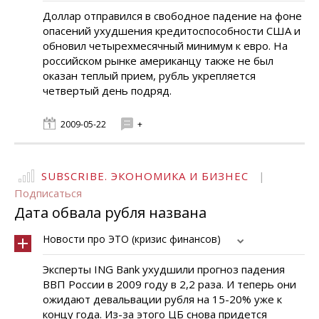
Доллар отправился в свободное падение на фоне
опасений ухудшения кредитоспособности США и
обновил четырехмесячный минимум к евро. На
российском рынке американцу также не был
оказан теплый прием, рубль укрепляется
четвертый день подряд.
2009-05-22
+
SUBSCRIBE. ЭКОНОМИКА И БИЗНЕС
|
Подписаться
Дата обвала рубля названа
Новости про ЭТО (кризис финансов)
Эксперты ING Bank ухудшили прогноз падения
ВВП России в 2009 году в 2,2 раза. И теперь они
ожидают девальвации рубля на 15-20% уже к
концу года. Из-за этого ЦБ снова придется