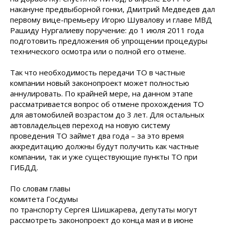
накануне предвыборной гонки, Дмитрий Медведев дал
первому вице-премьеру Игорю Шувалову и главе МВД
Рашиду Нургалиеву поручение: до 1 июля 2011 года
подготовить предложения об упрощении процедуры
технического осмотра или о полной его отмене.
Так что необходимость передачи ТО в частные
компании новый законопроект может полностью
аннулировать. По крайней мере, на данном этапе
рассматривается вопрос об отмене прохождения ТО
для автомобилей возрастом до 3 лет. Для остальных
автовладельцев переход на новую систему
проведения ТО займет два года – за это время
аккредитацию должны будут получить как частные
компании, так и уже существующие пункты ТО при
ГИБДД.
По словам главы
комитета Госдумы
по транспорту Сергея Шишкарева, депутаты могут
рассмотреть законопроект до конца мая и в июне