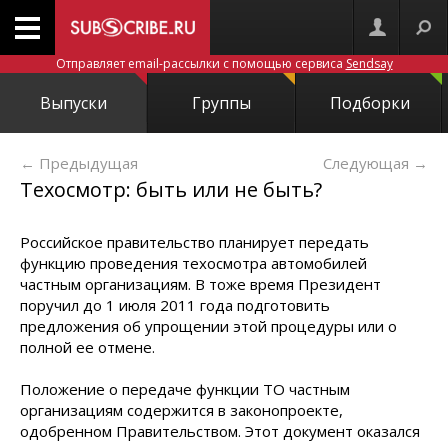
Отправляет email-рассылки с помощью сервиса
Sendsay
Выпуски
Группы
Подборки
← Предыдущая
Следующая
→
Техосмотр: быть или не быть?
Российское правительство планирует передать
функцию проведения техосмотра автомобилей
частным организациям. В тоже время Президент
поручил до 1 июля 2011 года подготовить
предложения об упрощении этой процедуры или о
полной ее отмене.
Положение о передаче функции ТО частным
организациям содержится в законопроекте,
одобренном Правительством. Этот документ оказался