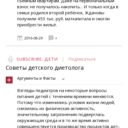
съёмным квартирам. Даже на первоначальный
взнос не получалось накопить... И только когда в
семье родился второй ребёнок, Ждановы
получили 453 тыс. руб. маткапитала и смогли
приобрести жильё.
2016-08-29
+
SUBSCRIBE. ДЕТИ
|
Подписаться
Советы детского диетолога
Аргументы и Факты
Взгляды педиатров на некоторые вопросы
питания детей с течением времени меняются.
Потому что изменились условия жизни людей,
снизилась их физическая активность,
значительному загрязнению подверглась
окружающая среда и в то же время активно
совершенст­вуется производ­ство продуктов дет­