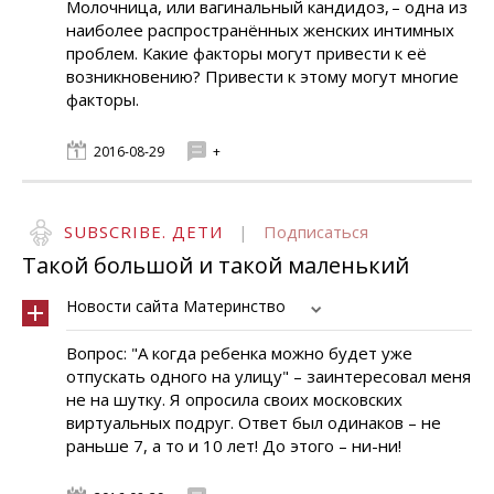
Молочница, или вагинальный кандидоз, – одна из
наиболее распространённых женских интимных
проблем. Какие факторы могут привести к её
возникновению? Привести к этому могут многие
факторы.
2016-08-29
+
SUBSCRIBE. ДЕТИ
|
Подписаться
Такой большой и такой маленький
Новости сайта Материнство
Вопрос: "А когда ребенка можно будет уже
отпускать одного на улицу" – заинтересовал меня
не на шутку. Я опросила своих московских
виртуальных подруг. Ответ был одинаков – не
раньше 7, а то и 10 лет! До этого – ни-ни!