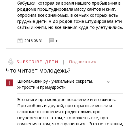
бабушки, которая за время нашего пребывания в
роддоме проштудировала массу сайтов и книг,
опросила всех знакомых, в семьях которых есть
грудные дети. Я до родов тоже штудировала эти
сайты и книги, но все знания куда-то улетучились.
2016-08-31
+
SUBSCRIBE. ДЕТИ
|
Подписаться
Что читает молодежь?
ШколаЖизни.ру - уникальные секреты,
хитрости и премудрости
Это книги про молодое поколение и его жизнь.
Про любовь и друзей, про странные мысли и
сложные отношения с родителями, про
неуверенность в том, что можешь все, про
сомнения в том, что справишься… Это не те книги,