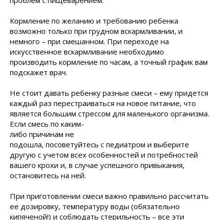
проблем с пищеварением.
Кормление по желанию и требованию ребенка
возможно только при грудном вскармливании, и
немного – при смешанном. При переходе на
искусственное вскармливание необходимо
производить кормление по часам, а точный график вам
подскажет врач.
Не стоит давать ребенку разные смеси – ему придется
каждый раз перестраиваться на новое питание, что
является большим стрессом
для маленького организма.
Если смесь по каким-
либо причинам не
подошла, посоветуйтесь с педиатром и выберите
другую с учетом всех особенностей и потребностей
вашего крохи и, в случае успешного привыкания,
остановитесь на ней.
При приготовлении смеси важно правильно рассчитать
ее дозировку, температуру воды (обязательно
кипяченой!) и соблюдать стерильность – все эти