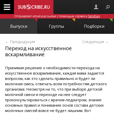
Отправляет email-рассылки с помощью сервиса
Sendsay
Выпуски
Группы
Подборки
← Предыдущая
Следующая
→
Переход на искусственное
вскармливание
Принимая решение о необходимости перехода на
искусственное вскармливание, каждая мама задается
вопросом, как это сделать правильно и будет ли
молочная смесь отвечать всем потребностям детского
организма. Несмотря на то, что при выборе детской
молочной смеси и переходе на нее следует
проконсультироваться с врачом-педиатром, знание
основных правил и понимание основ состава детских
молочных смесей вовсе не будет лишним. Вот