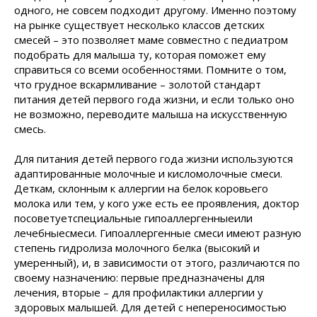
одного, не совсем подходит другому. Именно поэтому
на рынке существует несколько классов детских
смесей – это позволяет маме совместно с педиатром
подобрать для малыша ту, которая поможет ему
справиться со всеми особенностями. Помните о том,
что грудное вскармливание – золотой стандарт
питания детей первого года жизни, и если только оно
не возможно, переводите малыша на искусственную
смесь.
Для питания детей первого года жизни используются
адаптированные молочные и кисломолочные смеси.
Деткам, склонным к аллергии на белок коровьего
молока или тем, у кого уже есть ее проявления, доктор
посоветуетспециальные гипоаллергенныеили
лечебныесмеси. Гипоаллергенные смеси имеют разную
степень гидролиза молочного белка (высокий и
умеренный), и, в зависимости от этого, различаются по
своему назначению: первые предназначены для
лечения, вторые – для профилактики аллергии у
здоровых малышей. Для детей с непереносимостью