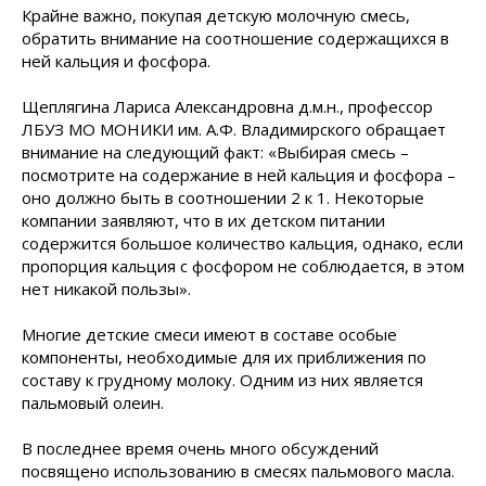
Крайне важно, покупая детскую молочную смесь,
обратить внимание на соотношение содержащихся в
ней кальция и фосфора.
Щеплягина Лариса Александровна д.м.н., профессор
ЛБУЗ МО МОНИКИ им. А.Ф. Владимирского обращает
внимание на следующий факт: «Выбирая смесь –
посмотрите на содержание в ней кальция и фосфора –
оно должно быть в соотношении 2 к 1. Некоторые
компании заявляют, что в их детском питании
содержится большое количество кальция, однако, если
пропорция кальция с фосфором не соблюдается, в этом
нет никакой пользы».
Многие детские смеси имеют в составе особые
компоненты, необходимые для их приближения по
составу к грудному молоку. Одним из них является
пальмовый олеин.
В последнее время очень много обсуждений
посвящено использованию в смесях пальмового масла.