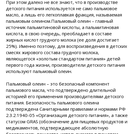
При этом далеко не все знают, что в производстве
детского питания используется не само пальмовое
масло, а лишь его легкоплавкая фракция, называемая
пальмовым олеином.Пальмовый олеин – главный
источник пальмитиновой кислоты, а пальмитиновая
кислота, в свою очередь, преобладает в составе
жирных кислот грудного молока (ее доля достигает
25%). Именно поэтому, для воспроизведения в детских
смесях жирового состава грудного молока,
являющегося «золотым стандартом питания» детей
первого года жизни, производители детского питания
используют пальмовый олеин.
Пальмовый олеин – это безопасный компонент
пальмового масла, что подтверждено длительной
историей его применения производителями детского
питания. Безопасность пальмового олеина
подтверждена Санитарными правилами и нормами РФ
2.3.2.1940-05 «Организация детского питания», а также
статусом GRAS (обозначение для пищевых продуктов и
медикаментов, подтверждающее абсолютную