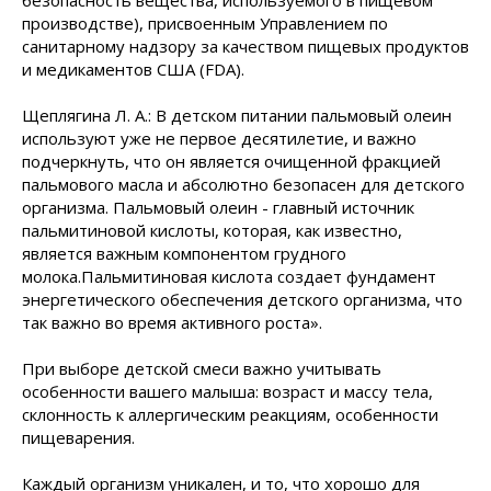
безопасность вещества, используемого в пищевом
производстве), присвоенным Управлением по
санитарному надзору за качеством пищевых продуктов
и медикаментов США (FDA).
Щеплягина Л. А.: В детском питании пальмовый олеин
используют уже не первое десятилетие, и важно
подчеркнуть, что он является очищенной фракцией
пальмового масла и абсолютно безопасен для детского
организма. Пальмовый олеин - главный источник
пальмитиновой кислоты, которая, как известно,
является важным компонентом грудного
молока.Пальмитиновая кислота создает фундамент
энергетического обеспечения детского организма, что
так важно во время активного роста».
При выборе детской смеси важно учитывать
особенности вашего малыша: возраст и массу тела,
склонность к аллергическим реакциям, особенности
пищеварения.
Каждый организм уникален, и то, что хорошо для