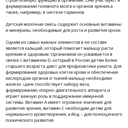
строительную, функцию в организме. Они участвуют в
формировании головного мозга и органов зрения,а
также, например, в синтезе гормонов.
Детская молочная смесь содержит основные витамины
и минералы, необходимые для роста и развития крохи.
Одним из самых важных элементов в ее составе
является кальций, который помогает малышу расти
крепким и здоровым. Организмом он усваивается в
связке с витамином D, который в России детям более
старшего возраста дают для профилактики рахита. Для
формирования здоровых клеток крови и обеспечения
кислородом органов и тканей малышу необходимо
железо. Цинк способствует набору веса,
формированию опорно-двигательного аппарата и
играет важную роль в поддержании иммунной
системы. Витамин А имеет огромное значение для
развития зрения, витамин С необходим детям для
нормального кроветворения, а йод – для полноценного
психического развития.