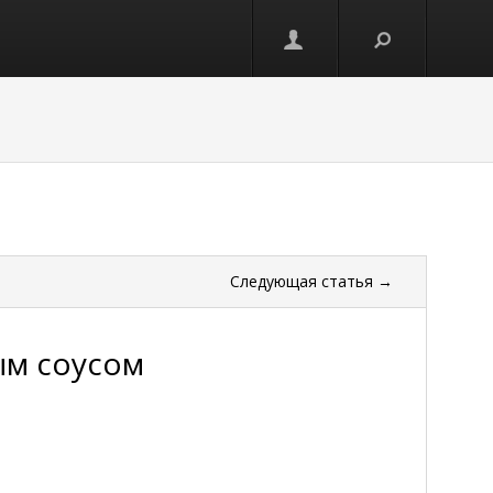
Следующая
статья
→
ым соусом