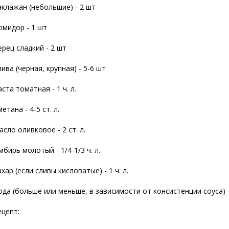
аклажан (небольшие) - 2 шт
омидор - 1 шт
ерец сладкий - 2 шт
ива (черная, крупная) - 5-6 шт
ста томатная - 1 ч. л.
етана - 4-5 ст. л.
асло оливковое - 2 ст. л.
мбирь молотый - 1/4-1/3 ч. л.
хар (если сливы кисловатые) - 1 ч. л.
ода (больше или меньше, в зависимости от консистенции соуса) 
ецепт: