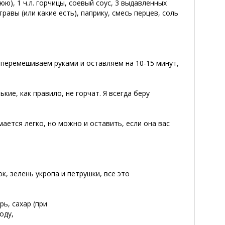
), 1 ч.л. горчицы, соевый соус, 3 выдавленных
равы (или какие есть), паприку, смесь перцев, соль
 перемешиваем руками и оставляем на 10-15 минут,
ие, как правило, не горчат. Я всегда беру
мается легко, но можно и оставить, если она вас
к, зелень укропа и петрушки, все это
ирь,
сахар (при
оду,