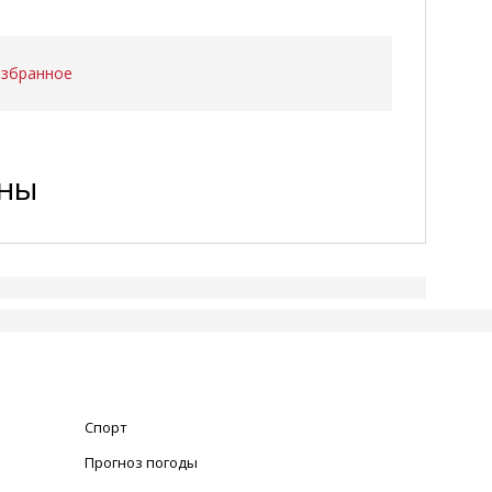
избранное
ены
Спорт
Прогноз погоды