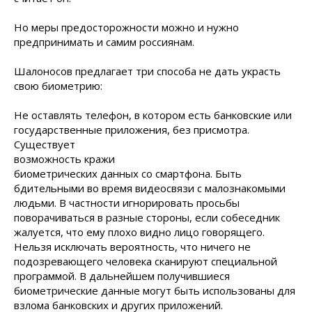
Но меры предосторожности можно и нужно
предпринимать и самим россиянам.
Шалоносов предлагает три способа не дать украсть
свою биометрию:
Не оставлять телефон, в котором есть банковские или
государственные приложения, без присмотра.
Существует
возможность кражи
биометрических данных со смартфона. Быть
бдительными во время видеосвязи с малознакомыми
людьми. В частности игнорировать просьбы
поворачиваться в разные стороны, если собеседник
жалуется, что ему плохо видно лицо говорящего.
Нельзя исключать вероятность, что ничего не
подозревающего человека сканируют специальной
программой. В дальнейшем получившиеся
биометрические данные могут быть использованы для
взлома банковских и других приложений.