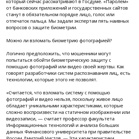
который сейчас рассматривают в Госдуме. «Паролем»
от банковских приложений и государственных сайтов
станут в обязательном порядке лицо, голос или
отпечаток пальца. Мы задали экспертам пять наивных
вопросов о защите биометрии.
Можно ли взломать биометрию фотографией?
Логично предположить, что мошенники могут
попытаться обойти биометрическую защиту с
помощью фотографий или видео своей жертвы. Как
говорят разработчики систем распознавания лиц, есть
технологии, которые этого не позволят.
«Считается, что взломать систему с помощью
фотографий и видео нельзя, поскольку живое лицо
обладает уникальными характеристиками, которые
сложно воспроизвести на статичном изображении или
видеозаписи, — считает профессор факультета
Информационных технологий и анализа больших
данных Финансового университета при правительстве
России Дмитрий Чистов. — Эти характеристики