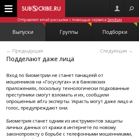
Отправляет email-рассылки с помощью сервиса
Sendsay
Выпуски
Группы
Подборки
← Предыдущая
Следующая
→
Подделают даже лица
Вход по биометрии не станет панацеей от
мошенников на «Госуслугах» и в банковских
приложениях, поскольку технологически подкованные
преступники смогут взломать и их, сообщили
опрошенные aif.ru эксперты. Украсть могут даже лицо и
голос, предупреждают они.
Биометрия станет одним из инструментов защиты
личных данных от кражи в интернете по новому
законопроекту о борьбе с телефонными мошенниками,