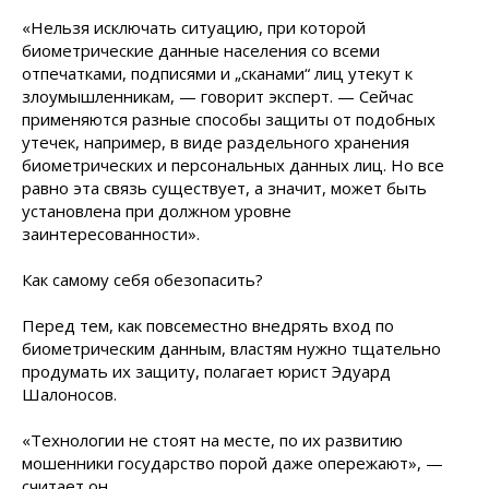
«Нельзя исключать ситуацию, при которой
биометрические данные населения со всеми
отпечатками, подписями и „сканами“ лиц утекут к
злоумышленникам, — говорит эксперт. — Сейчас
применяются разные способы защиты от подобных
утечек, например, в виде раздельного хранения
биометрических и персональных данных лиц. Но все
равно эта связь существует, а значит, может быть
установлена при должном уровне
заинтересованности».
Как самому себя обезопасить?
Перед тем, как повсеместно внедрять вход по
биометрическим данным, властям нужно тщательно
продумать их защиту, полагает юрист Эдуард
Шалоносов.
«Технологии не стоят на месте, по их развитию
мошенники государство порой даже опережают», —
считает он.