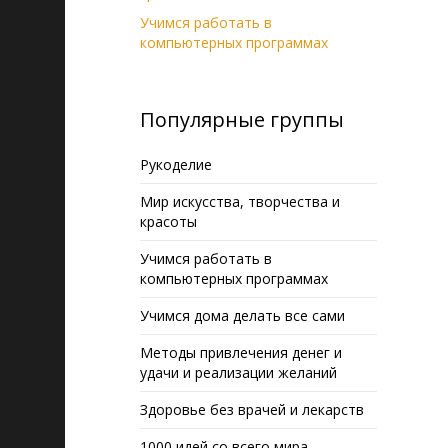
Учимся работать в
компьютерных программах
Популярные группы
Рукоделие
Мир искусства, творчества и
красоты
Учимся работать в
компьютерных программах
Учимся дома делать все сами
Методы привлечения денег и
удачи и реализации желаний
Здоровье без врачей и лекарств
1000 идей со всего мира