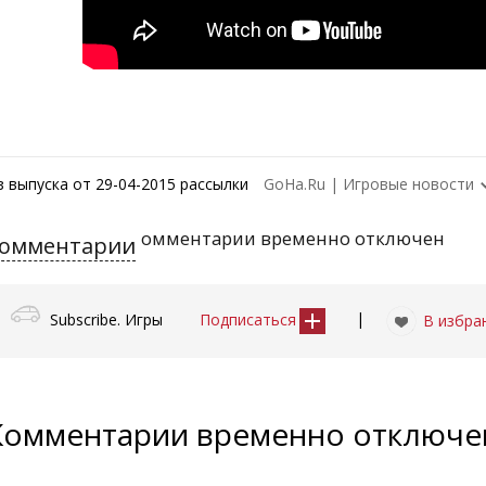
з выпуска от 29-04-2015 рассылки
GoHa.Ru | Игровые новости
омментарии временно отключен
омментарии
|
Subscribe. Игры
Подписаться
В избра
Комментарии временно отключ