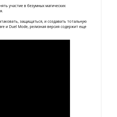
нять участие в безумных магических
я.
атаковать, защищаться, и создавать тотальную
are и Duel Mode, релизная версия содержит еще