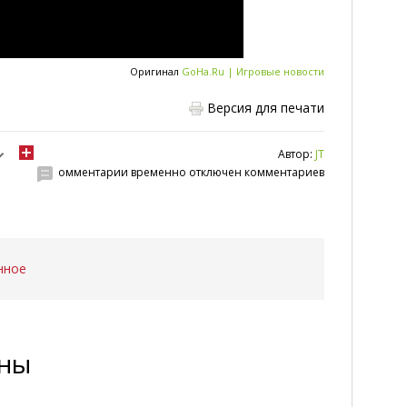
Оригинал
GoHa.Ru | Игровые новости
Версия для печати
Автор:
JT
омментарии временно отключен комментариев
нное
ены