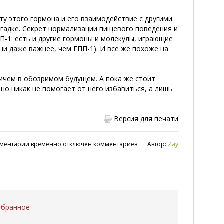
ту этого гормона и его взаимодействие с другими
згадке. Секрет нормализации пищевого поведения и
П-1: есть и другие гормоны и молекулы, играющие
и даже важнее, чем ГПП-1). И все же похоже на
ичем в обозримом будущем. А пока же стоит
чно никак не помогает от него избавиться, а лишь
Версия для печати
ментарии временно отключен комментариев
Автор:
Zay
збранное