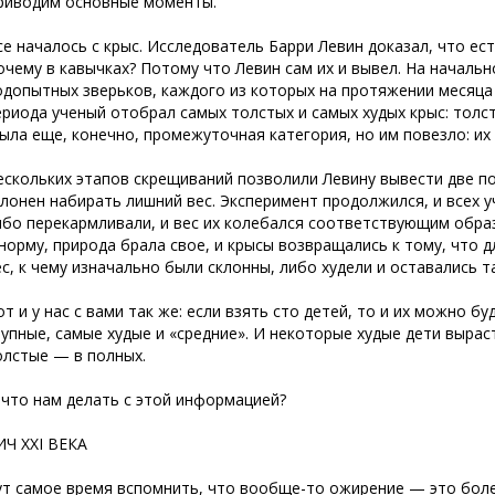
риводим основные моменты.
се началось с крыс. Исследователь Барри Левин доказал, что ес
очему в кавычках? Потому что Левин сам их и вывел. На начальн
одопытных зверьков, каждого из которых на протяжении месяца
ериода ученый отобрал самых толстых и самых худых крыс: толс
была еще, конечно, промежуточная категория, но им повезло: их 
ескольких этапов скрещиваний позволили Левину вывести две поп
клонен набирать лишний вес. Эксперимент продолжился, и всех 
ибо перекармливали, и вес их колебался соответствующим образ
 норму, природа брала свое, и крысы возвращались к тому, что
ес, к чему изначально были склонны, либо худели и оставались т
от и у нас с вами так же: если взять сто детей, то и их можно б
рупные, самые худые и «средние». И некоторые худые дети вырас
олстые — в полных.
 что нам делать с этой информацией?
ИЧ XXI ВЕКА
ут самое время вспомнить, что вообще-то ожирение — это болез