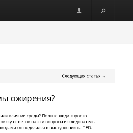
Следующая
статья
→
мы ожирения?
 или влиянии среды? Полные люди «просто
Поиску ответов на эти вопросы исследователь
водами он поделился в выступлении на TED.