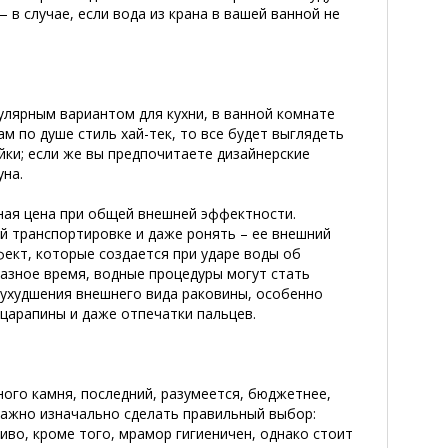
 случае, если вода из крана в вашей ванной не
улярным вариантом для кухни, в ванной комнате
м по душе стиль хай-тек, то все будет выглядеть
йки; если же вы предпочитаете дизайнерские
уна.
ая цена при общей внешней эффектности.
й транспортировке и даже ронять – ее внешний
ект, которые создается при ударе воды об
разное время, водные процедуры могут стать
ухудшения внешнего вида раковины, особенно
 царапины и даже отпечатки пальцев.
ого камня, последний, разумеется, бюджетнее,
Важно изначально сделать правильный выбор:
иво, кроме того, мрамор гигиеничен, однако стоит