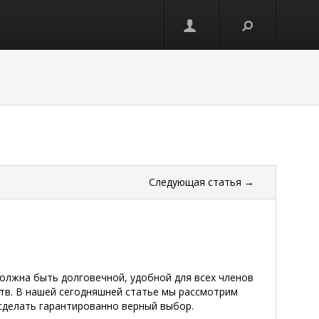
Следующая
статья
→
должна быть долговечной, удобной для всех членов
ств. В нашей сегодняшней статье мы рассмотрим
сделать гарантированно верный выбор.