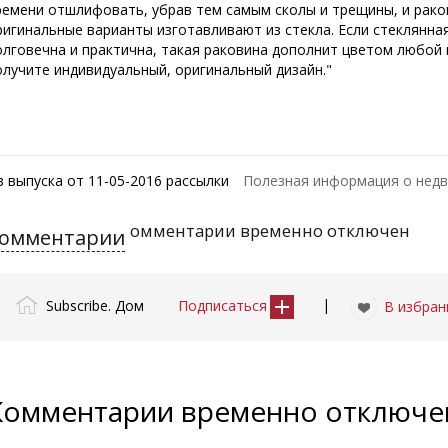
ремени отшлифовать, убрав тем самым сколы и трещины, и раков
ригинальные варианты изготавливают из стекла. Если стеклянна
олговечна и практична, такая раковина дополнит цветом любой и
олучите индивидуальный, оригинальный дизайн."
з выпуска от 11-05-2016 рассылки
Полезная информация о нед
омментарии временно отключен
омментарии
|
Subscribe. Дом
Подписаться
В избран
Комментарии временно отключ