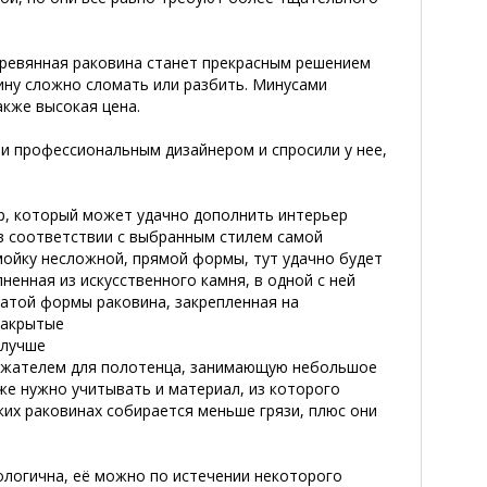
деревянная раковина станет прекрасным решением
вину сложно сломать или разбить. Минусами
акже высокая цена.
 и профессиональным дизайнером и спросили у нее,
ар, который может удачно дополнить интерьер
 в соответствии с выбранным стилем самой
ойку несложной, прямой формы, тут удачно будет
енная из искусственного камня, в одной с ней
еватой формы раковина,
закрепленная на
закрытые
 лучше
ержателем для полотенца, занимающую небольшое
кже нужно учитывать и материал, из которого
их раковинах собирается меньше грязи, плюс они
кологична, её можно по истечении некоторого