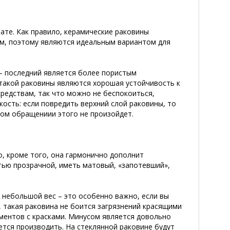
ате. Как правило, керамические раковины
, поэтому являются идеальным вариантом для
 последний является более пористым
такой раковины являются хорошая устойчивость к
редствам, так что можно не беспокоиться,
кость: если повредить верхний слой раковины, то
ом обращениии этого не произойдет.
о, кроме того, она гармонично дополнит
тью прозрачной, иметь матовый, «запотевший»,
 небольшой вес – это особенно важно, если вы
, такая раковина не боится загрязнений красящими
иментов с красками. Минусом является довольно
ется производить. На стеклянной раковине будут