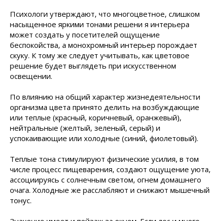
Психологи утверждают, что многоцветное, слишком
насыщенное яркими тонами решени я интерьера
может создать у посетителей ощущение
беспокойства, а монохромный интерьер порождает
скуку. К тому же следует учитывать, как цветовое
решение будет выглядеть при искусственном
освещении.
По влиянию на общий характер жизнедеятельности
организма цвета принято делить на возбуждающие
или теплые (красный, коричневый, оранжевый),
нейтральные (желтый, зеленый, серый) и
успокаивающие или холодные (синий, фиолетовый).
Теплые тона стимулируют физические усилия, в том
числе процесс пищеварения, создают ощущение уюта,
ассоциируясь с солнечным светом, огнем домашнего
очага. Холодные же расслабляют и снижают мышечный
тонус.