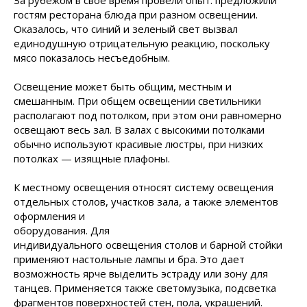
За рубежом в свое время провели опыт: предложили
гостям ресторана блюда при разном освещении.
Оказалось, что синий и зеленый свет вызвал
единодушную отрицательную реакцию, поскольку
мясо показалось несъедобным.
Освещение может быть общим, местным и
смешанным. При общем освещении светильники
располагают под потолком, при этом они равномерно
освещают весь зал. В залах с высокими потолками
обычно используют красивые люстры, при низких
потолках — изящные плафоны.
К местному освещения относят систему освещения
отдельных столов, участков зала, а также элементов
оформления и
оборудования. Для
индивидуального освещения столов и барной стойки
применяют настольные лампы и бра. Это дает
возможность ярче выделить эстраду или зону для
танцев. Применяется также светомузыка, подсветка
фрагментов поверхностей стен, пола, украшений.