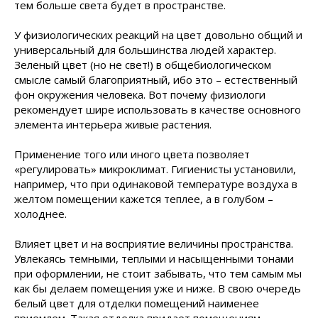
тем больше света будет в пространстве.
У физиологических реакций на цвет довольно общий и
универсальный для большинства людей характер.
Зеленый цвет (но не свет!) в общебиологическом
смысле самый благоприятный, ибо это – естественный
фон окружения человека. Вот почему физиологи
рекомендует шире использовать в качестве основного
элемента интерьера живые растения.
Применение того или иного цвета позволяет
«регулировать» микроклимат. Гигиенисты установили,
например, что при одинаковой температуре воздуха в
желтом помещении кажется теплее, а в голубом –
холоднее.
Влияет цвет и на восприятие величины пространства.
Увлекаясь темными, теплыми и насыщенными тонами
при оформлении, не стоит забывать, что тем самым мы
как бы делаем помещения уже и ниже. В свою очередь
белый цвет для отделки помещений наименее