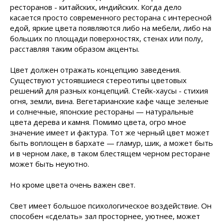
ресторанов - китайских, индийских. Когда дело
касается просто современного ресторана с интересной
едой, яркие цвета появляются либо на мебели, либо на
больших по площади поверхностях, стенах или полу,
расставляя таким образом акценты.
Цвет должен отражать концепцию заведения.
Существуют устоявшиеся стереотипы цветовых
решений для разных концепций. Стейк-хаусы - стихия
огня, земли, вина. Вегетарианские кафе чаще зеленые
и солнечные, японские рестораны — натуральные
цвета дерева и камня. Помимо цвета, огро мное
значение имеет и фактура. Тот же черный цвет может
быть воплощен в бархате — гламур, шик, а может быть
и в черном лаке, в таком блестящем черном ресторане
может быть неуютно.
Но кроме цвета очень важен свет.
Свет имеет большое психологическое воздействие. Он
способен «сделать» зал просторнее, уютнее, может