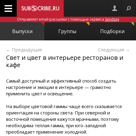
Отправляет email-рассылки с помощью сервиса
Sendsay
Выпуски
Группы
Подборки
← Предыдущая
Следующая
→
Свет и цвет в интерьере ресторанов и
кафе
Самый доступный и эффективный способ создать
настроение и эмоции в интерьере — грамотно
применить цвет и освещение.
На выборе цветовой гаммы чаще всего сказывается
ориентация на стороны света. При северной и
восточной помещения кажутся мрачными, поэтому
необходима теплая гамма, при юго-западной
преобладает применение холодной.