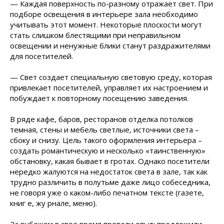
— Каждая поверхность по-разному отражает свет. При
подборе освещения в интерьере зала необходимо
учитывать этот момент. Некоторые плоскости могут
стать слишком блестящими при неправильном
освещении и ненужные блики станут раздражителями
для посетителей.
— Свет создает специальную световую среду, которая
привлекает посетителей, управляет их настроением и
побуждает к повторному посещению заведения.
В ряде кафе, баров, ресторанов отделка потолков
темная, стены и мебель светлые, источники света –
сбоку и снизу. Цель такого оформления интерьера –
создать романтическую и несколько «таинственную»
обстановку, какая бывает в гротах. Однако посетители
нередко жалуются на недостаток света в зале, так как
трудно различить в полутьме даже лицо собеседника,
не говоря уже о каком-либо печатном тексте (газете,
книг е, жу рнале, меню).