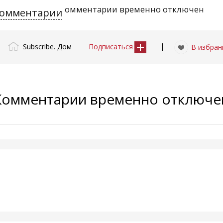
омментарии временно отключен
омментарии
|
Subscribe. Дом
Подписаться
В избран
Комментарии временно отключ