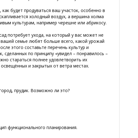
 как будет продуваться ваш участок, особенно в
 скапливается холодный воздух, а вершина холма
вым культурам, например черешне или абрикосу.
ад потребует ухода, на который у вас может не
в вашей семье любят больше всего, какой урожай
После этого составьте перечень культур и
, сделанных по принципу «увидел – понравилось –
нужно стараться полнее удовлетворить их
 освещённых и закрытых от ветра местах.
огород, прудик. Возможно ли это?
нцип функционального планирования.