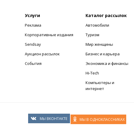
Услуги
Каталог рассылок
Реклама
Автомобили
+
Корпоративные издания
Туризм
Sendsay
Мир женщины
Аукцион рассылок
Бизнес и карьера
События
Экономика и финансы
Hi-Tech
Компьютеры и
интернет
МЫ ВКОНТАКТЕ
МЫ В ОДНОКЛАССНИКАХ