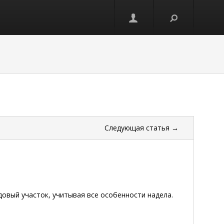
Следующая
статья
→
овый участок, учитывая все особенности надела.