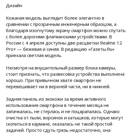
Дизайн
Кожаная модель выглядит более элегантно в
сравнении с прозрачным инженерным образцом, а
благодаря изогнутому экрану смартфон можно спутать
с более дорогими флагманскими устройствами. В
России с 4 апреля доступны две расцветки Realme 12
Pro+ — бежевая и синяя. В редакцию «Газеты.Ru»
приехала светлая модель.
Несмотря на внушительный размер блока камеры,
стоит признать, что развесовка устройства выполнена
хорошо. При привычном хвате смартфон не
перевешивает ни в верхней части, ни в нижней.
Задняя панель из экокожи за время активного
использования смартфона в течение месяца не
запачкалась, не стерлась и не поцарапалась. Однако
очистка от пыли, ворсинок и катышков, которые могут
скопиться в кармане, оказалась не такой простой
задачей. Просто сдуть грязь недостаточно, она