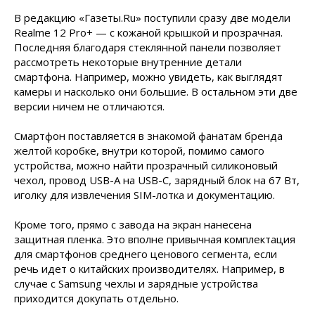
В редакцию «Газеты.Ru» поступили сразу две модели
Realme 12 Pro+ — с кожаной крышкой и прозрачная.
Последняя благодаря стеклянной панели позволяет
рассмотреть некоторые внутренние детали
смартфона. Например, можно увидеть, как выглядят
камеры и насколько они большие. В остальном эти две
версии ничем не отличаются.
Смартфон поставляется в знакомой фанатам бренда
желтой коробке, внутри которой, помимо самого
устройства, можно найти прозрачный силиконовый
чехол, провод USB-A на USB-C, зарядный блок на 67 Вт,
иголку для извлечения SIM-лотка и документацию.
Кроме того, прямо с завода на экран нанесена
защитная пленка. Это вполне привычная комплектация
для смартфонов среднего ценового сегмента, если
речь идет о китайских производителях. Например, в
случае с Samsung чехлы и зарядные устройства
приходится докупать отдельно.