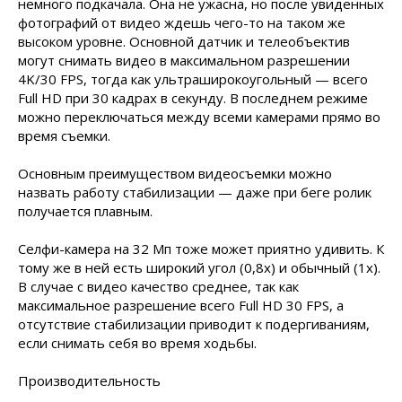
немного подкачала. Она не ужасна, но после увиденных
фотографий от видео ждешь чего-то на таком же
высоком уровне. Основной датчик и телеобъектив
могут снимать видео в максимальном разрешении
4K/30 FPS, тогда как ультраширокоугольный — всего
Full HD при 30 кадрах в секунду. В последнем режиме
можно переключаться между всеми камерами прямо во
время съемки.
Основным преимуществом видеосъемки можно
назвать работу стабилизации — даже при беге ролик
получается плавным.
Селфи-камера на 32 Мп тоже может приятно удивить. К
тому же в ней есть широкий угол (0,8х) и обычный (1х).
В случае с видео качество среднее, так как
максимальное разрешение всего Full HD 30 FPS, а
отсутствие стабилизации приводит к подергиваниям,
если снимать себя во время ходьбы.
Производительность