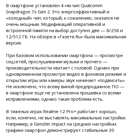
В смартфоне установлен 4-нм чип Qualcomm
Snapdragon 7s Gen 2. Это энергоэффективный и
«холодный» чип, который, к сожалению, оказался не
очень мощным. Модификаций оперативной и
встроенной памяти на выбор доступно две — 8/256 и
12/512 ГБ. На обзоре в «Газете.Ru» была максимальная
версия.
При базовом использовании смартфона — просмотре
соцсетей, прослушивании музыки и прочего —
производительности хватает с головой. Однако при
одновременном просмотре видео в фоновом режиме и
открытии игры или камеры звук начинает «подвисать».
Не исключено, что всему виной предпродажное ПО —
в смартфоне еще не установлена прошивка со всеми
исправлениями, однако такая проблема есть.
В тяжелых играх Realme 12 Pro+ работает хорошо,
если, конечно, не выставлять максимальные настройки.
Например, в Genshin Impact на средних настройках
графики смартфон демонстрирует стабильные 30