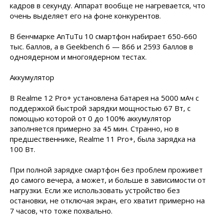
кадров в секунду. Аппарат вообще не нагревается, что
очень выделяет его на фоне конкурентов.
В бенчмарке AnTuTu 10 смартфон набирает 650-660
тыс. баллов, а в Geekbench 6 — 866 и 2593 баллов в
одноядерном и многоядерном тестах.
Аккумулятор
В Realme 12 Pro+ установлена батарея на 5000 мАч с
поддержкой быстрой зарядки мощностью 67 Вт, с
помощью которой от 0 до 100% аккумулятор
заполняется примерно за 45 мин. Странно, но в
предшественнике, Realme 11 Pro+, была зарядка на
100 Вт.
При полной зарядке смартфон без проблем проживет
до самого вечера, а может, и больше в зависимости от
нагрузки. Если же использовать устройство без
остановки, не отключая экран, его хватит примерно на
7 часов, что тоже похвально.