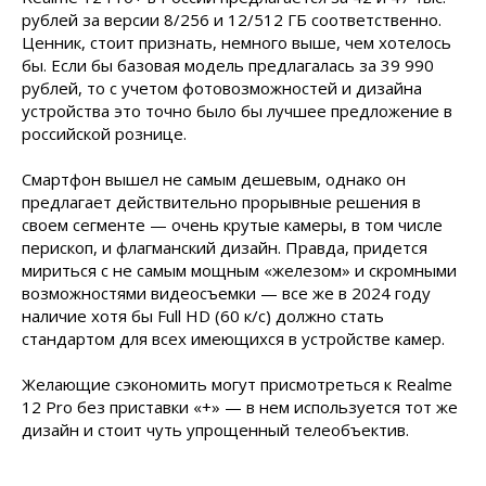
рублей за версии 8/256 и 12/512 ГБ соответственно.
Ценник, стоит признать, немного выше, чем хотелось
бы. Если бы базовая модель предлагалась за 39 990
рублей, то с учетом фотовозможностей и дизайна
устройства это точно было бы лучшее предложение в
российской рознице.
Смартфон вышел не самым дешевым, однако он
предлагает действительно прорывные решения в
своем сегменте — очень крутые камеры, в том числе
перископ, и флагманский дизайн. Правда, придется
мириться с не самым мощным «железом» и скромными
возможностями видеосъемки — все же в 2024 году
наличие хотя бы Full HD (60 к/с) должно стать
стандартом для всех имеющихся в устройстве камер.
Желающие сэкономить могут присмотреться к Realme
12 Pro без приставки «+» — в нем используется тот же
дизайн и стоит чуть упрощенный телеобъектив.