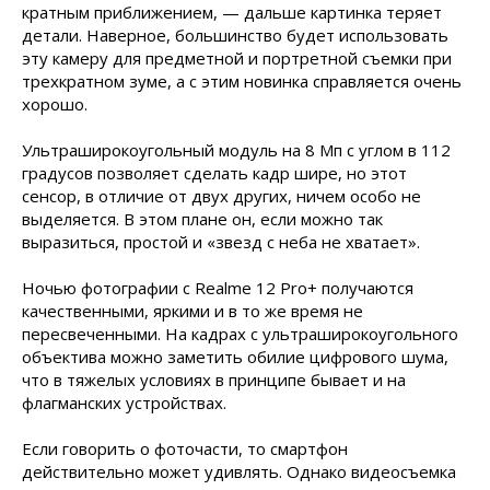
кратным приближением, — дальше картинка теряет
детали. Наверное, большинство будет использовать
эту камеру для предметной и портретной съемки при
трехкратном зуме, а с этим новинка справляется очень
хорошо.
Ультраширокоугольный модуль на 8 Мп с углом в 112
градусов позволяет сделать кадр шире, но этот
сенсор, в отличие от двух других, ничем особо не
выделяется. В этом плане он, если можно так
выразиться, простой и «звезд с неба не хватает».
Ночью фотографии с Realme 12 Pro+ получаются
качественными, яркими и в то же время не
пересвеченными. На кадрах с ультраширокоугольного
объектива можно заметить обилие цифрового шума,
что в тяжелых условиях в принципе бывает и на
флагманских устройствах.
Если говорить о фоточасти, то смартфон
действительно может удивлять. Однако видеосъемка