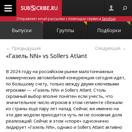
Отправляет email-рассылки с помощью сервиса
Sendsay
Выпуски
Группы
Подборки
← Предыдущая
Следующая
→
«Газель NN» vs Sollers Atlant
В 2024 году на российском рынке малотоннажных
коммерческих автомобилей конкуренция сегодня идет,
по большому счету, только между двумя ключевыми
игроками — «Газель NN» и Sollers Atlant. Столь
скромный выбор вполне понятен если учесть, что
значительное число игроков в этом сегменте сбежали
из страны еще пару лет назад. Сейчас же именно на
эти две модели приходится чуть ли не основная доля
реализаций. Сейчас в этом «споре» однозначно
лидирует «Газель NN», однако и Sollers Atlant активно