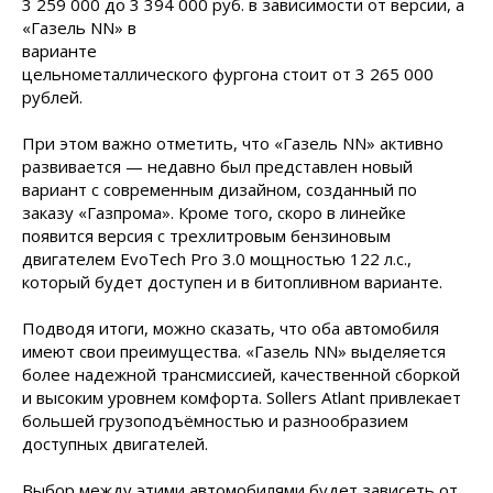
3 259 000 до 3 394 000 руб. в зависимости от версии, а
«Газель NN» в
варианте
цельнометаллического фургона стоит от 3 265 000
рублей.
При этом важно отметить, что «Газель NN» активно
развивается — недавно был представлен новый
вариант с современным дизайном, созданный по
заказу «Газпрома». Кроме того, скоро в линейке
появится версия с трехлитровым бензиновым
двигателем EvoTech Pro 3.0 мощностью 122 л.с.,
который будет доступен и в битопливном варианте.
Подводя итоги, можно сказать, что оба автомобиля
имеют свои преимущества. «Газель NN» выделяется
более надежной трансмиссией, качественной сборкой
и высоким уровнем комфорта. Sollers Atlant привлекает
большей грузоподъёмностью и разнообразием
доступных двигателей.
Выбор между этими автомобилями будет зависеть от