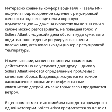
Интересно сравнить комфорт водителя. «Газель NN»
получила подрессоренное сиденье с регулировкой
жесткости под вес водителя и хорошую
шумоизоляцию — даже на скоростях выше 100 км/ч в
салоне можно разговаривать, не повышая голос. У
Sollers Atlant с «шумкой» дела обстоят куда хуже, зато
водительское сиденье регулируется в шести
положениях, установлен кондиционер с регулировкой
температуры.
Иными словами, машины по многим параметрам
действительно не уступают друг другу. Однако у
Sollers Atlant имеются определенные проблемы с
качеством сборки. Владельцы жалуются на тонкое
лакокрасочное покрытие и неэффективные
уплотнители дверей, из-за которых салон продувается
ветром.
В ценовом сегменте автомобили находятся примерно в
одной категории. Sollers Atlant предлагается по цене от