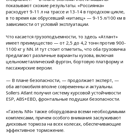
показывают схожие результаты. «Россиянка»
расходует 9-11 л на трассе и 13-14 в городском цикле,
в то время как обрусевший «китаец» — 9-15 л/100 км в
зависимости от условий эксплуатации.
Что касается грузоподъемности, то здесь «Атлант»
имеет преимущество — от 2,5 до 4,2 тонн против 900-
1100 кг у NN. И тут стоит отметить, что оба грузовичка
предлагают различные варианты кузова, включая
цельнометаллический фургон, бортовую платформу и
пассажирские версии.
— В плане безопасности, — продолжает эксперт, —
оба автомобиля вполне современны и актуальны.
Sollers Atlant получил систему курсовой устойчивости
ESP, ABS+EBD, фронтальные подушки безопасности.
«Газель NN» также оборудована всеми необходимыми
комплексами, причем особого внимания заслуживают
дисковые тормоза на всех колесах, обеспечивающие
эффективное торможение.