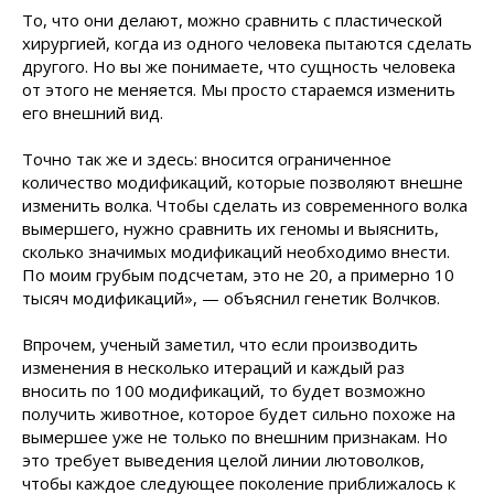
То, что они делают, можно сравнить с пластической
хирургией, когда из одного человека пытаются сделать
другого. Но вы же понимаете, что сущность человека
от этого не меняется. Мы просто стараемся изменить
его внешний вид.
Точно так же и здесь: вносится ограниченное
количество модификаций, которые позволяют внешне
изменить волка. Чтобы сделать из современного волка
вымершего, нужно сравнить их геномы и выяснить,
сколько значимых модификаций необходимо внести.
По моим грубым подсчетам, это не 20, а примерно 10
тысяч модификаций», — объяснил генетик Волчков.
Впрочем, ученый заметил, что если производить
изменения в несколько итераций и каждый раз
вносить по 100 модификаций, то будет возможно
получить животное, которое будет сильно похоже на
вымершее уже не только по внешним признакам. Но
это требует выведения целой линии лютоволков,
чтобы каждое следующее поколение приближалось к