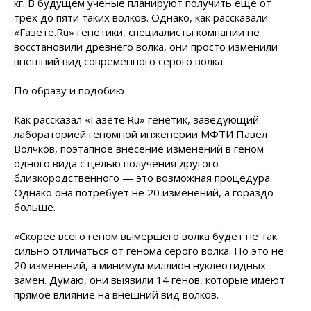
кг. В будущем ученые планируют получить еще от
трех до пяти таких волков. Однако, как рассказали
«Газете.Ru» генетики, специалисты компании не
восстановили древнего волка, они просто изменили
внешний вид современного серого волка.
По образу и подобию
Как рассказал «Газете.Ru» генетик, заведующий
лабораторией геномной инженерии МФТИ Павел
Волчков, поэтапное внесение изменений в геном
одного вида с целью получения другого
близкородственного — это возможная процедура.
Однако она потребует не 20 изменений, а гораздо
больше.
«Скорее всего геном вымершего волка будет не так
сильно отличаться от генома серого волка. Но это не
20 изменений, а минимум миллион нуклеотидных
замен. Думаю, они выявили 14 генов, которые имеют
прямое влияние на внешний вид волков.