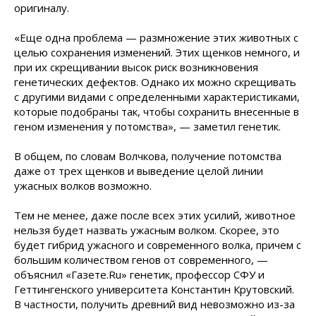
оригиналу.
«Еще одна проблема — размножение этих животных с
целью сохранения изменений. Этих щенков немного, и
при их скрещивании высок риск возникновения
генетических дефектов. Однако их можно скрещивать
с другими видами с определенными характеристиками,
которые подобраны так, чтобы сохранить внесенные в
геном изменения у потомства», — заметил генетик.
В общем, по словам Волчкова, получение потомства
даже от трех щенков и выведение целой линии
ужасных волков возможно.
Тем не менее, даже после всех этих усилий, животное
нельзя будет назвать ужасным волком. Скорее, это
будет гибрид ужасного и современного волка, причем с
большим количеством генов от современного, —
объяснил «Газете.Ru» генетик, профессор СФУ и
Геттингенского университета Константин Крутовский.
В частности, получить древний вид невозможно из-за