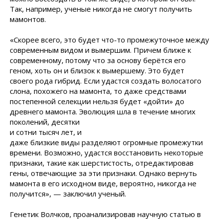
Так, например, ученые никогда не смогут получить
мамонтов.
«Скорее всего, это будет что-то промежуточное между
современным видом и вымершим. Причем ближе к
современному, потому что за основу берётся его
геном, хоть он и близок к вымершему. Это будет
своего рода гибрид. Если удастся создать волосатого
слона, похожего на мамонта, то даже средствами
постепенной селекции нельзя будет «дойти» до
древнего мамонта. Эволюция шла в течение
многих
поколений, десятки
и сотни тысяч лет, и
даже близкие виды разделяют огромные промежутки
времени. Возможно, удастся восстановить некоторые
признаки, такие как шерстистость, отредактировав
гены, отвечающие за эти признаки. Однако вернуть
мамонта в его исходном виде, вероятно, никогда не
получится», — заключил ученый.
Генетик Волчков, проанализировав научную статью в