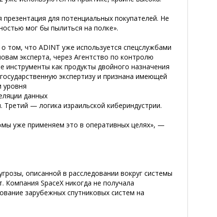
я презентация для потенциальных покупателей. Не
ностью мог бы пылиться на полке».
 о том, что ADINT уже используется спецслужбами
овам эксперта, через Агентство по контролю
е инструменты как продукты двойного назначения
а государственную
экспертизу и признана имеющей
и уровня
еляции данных
. Третий — логика израильской кибериндустрии.
«мы уже применяем это в оперативных целях», —
угрозы, описанной в расследовании вокруг системы
ет. Компания SpaceX никогда не получала
ьзование зарубежных спутниковых систем на