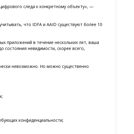
и цифрового следа к конкретному объекту», —
учитывать, что IDFA и AAID существуют более 10
ых приложений в течение нескольких лет, ваша
до состояния невидимости, скорее всего,
ически невозможно. Но можно существенно
х;
ребующих конфиденциальности;