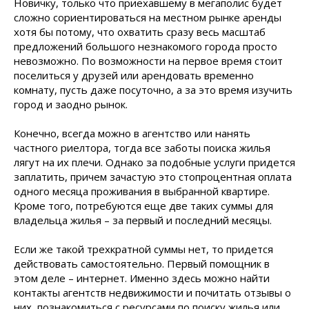
Новичку, только что приехавшему в мегаполис будет
сложно сориентироваться на местном рынке аренды
хотя бы потому, что охватить сразу весь масштаб
предложений большого незнакомого города просто
невозможно. По возможности на первое время стоит
поселиться у друзей или арендовать временно
комнату, пусть даже посуточно, а за это время изучить
город и заодно рынок.
Конечно, всегда можно в агентство или нанять
частного риелтора, тогда все заботы поиска жилья
лягут на их плечи. Однако за подобные услуги придется
заплатить, причем зачастую это стопроцентная оплата
одного месяца проживания в выбранной квартире.
Кроме того, потребуются еще две таких суммы для
владельца жилья – за первый и последний месяцы.
Если же такой трехкратной суммы нет, то придется
действовать самостоятельно. Первый помощник в
этом деле – интернет. Именно здесь можно найти
контакты агентств недвижимости и почитать отзывы о
них, познакомиться с ресурсами по поиску жилья или