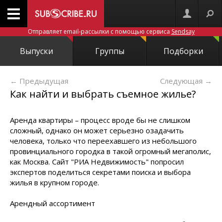
Отправляет email-рассылки с помощью сервиса
Sendsay
Выпуски
Группы
Подборки
← Предыдущая
Следующая
→
Как найти и выбрать съемное жилье?
Аренда квартиры – процесс вроде бы не слишком
сложный, однако он может серьезно озадачить
человека, только что переехавшего из небольшого
провинциального городка в такой огромный мегаполис,
как Москва. Сайт "РИА Недвижимость" попросил
экспертов поделиться секретами поиска и выбора
жилья в крупном городе.
Арендный ассортимент