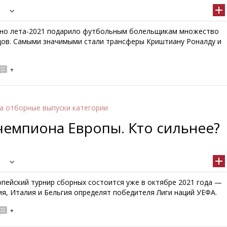
но лета-2021 подарило футбольным болельщикам множество
дов. Самыми значимыми стали трансферы Криштиану Роналду и
+
а отборные выпуски категории
чемпиона Европы. Кто сильнее?
пейский турнир сборных состоится уже в октябре 2021 года —
я, Италия и Бельгия определят победителя Лиги наций УЕФА.
+