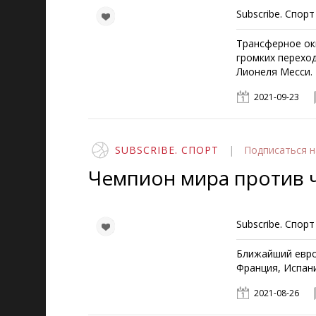
Subscribe. Спорт
Трансферное ок
громких перехо
Лионеля Месси.
2021-09-23
SUBSCRIBE. СПОРТ
|
Подписаться
н
Чемпион мира против 
Subscribe. Спорт
Ближайший евро
Франция, Испани
2021-08-26