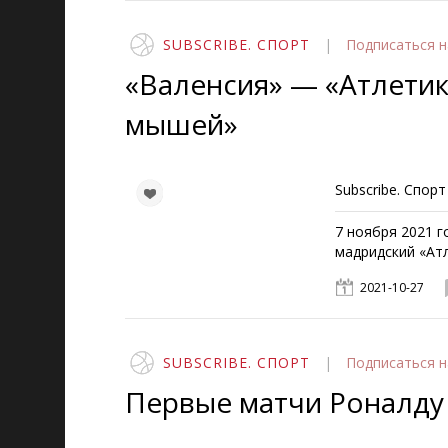
SUBSCRIBE. СПОРТ
|
Подписаться
н
«Валенсия» — «Атлетик
мышей»
Subscribe. Спорт
7 ноября 2021 г
мадридский «Атл
2021-10-27
SUBSCRIBE. СПОРТ
|
Подписаться
н
Первые матчи Роналду 