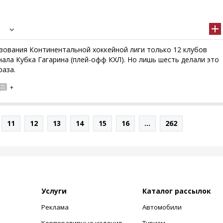
зования Континентальной хоккейной лиги только 12 клубов
ала Кубка Гагарина (плей-офф КХЛ). Но лишь шесть делали это
раза.
+
11
12
13
14
15
16
...
262
Услуги
Каталог рассылок
Реклама
Автомобили