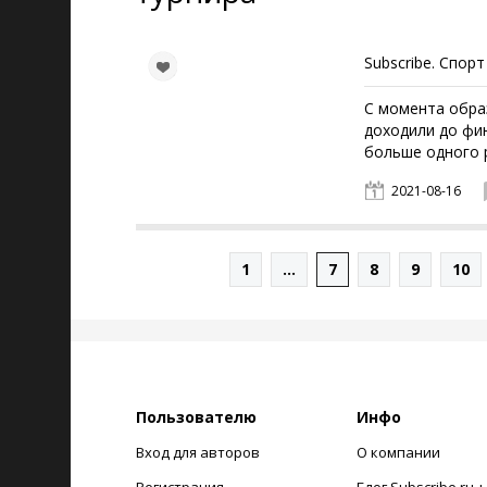
Subscribe. Спорт
С момента обра
доходили до фин
больше одного 
2021-08-16
1
...
7
8
9
10
Пользователю
Инфо
Вход для авторов
О компании