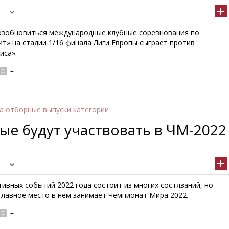
озобновиться международные клубные соревнования по
ит» на стадии 1/16 финала Лиги Европы сыграет против
иса».
+
а отборные выпуски категории
ые будут участвовать в ЧМ-2022
ивных событий 2022 года состоит из многих состязаний, но
главное место в нём занимает Чемпионат Мира 2022.
+