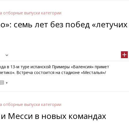
а отборные выпуски категории
о»: семь лет без побед «летучих
ода в 13-м туре испанской Примеры «Валенсия» примет
етико». Встреча состоится на стадионе «Месталья»/
+
а отборные выпуски категории
и Месси в новых командах