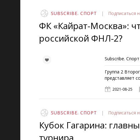
SUBSCRIBE. СПОРТ
|
Подписаться
н
ФК «Кайрат-Москва»: чт
российской ФНЛ-2?
Subscribe. Спорт
Группа 2 Второ
представляет с
2021-08-25
SUBSCRIBE. СПОРТ
|
Подписаться
н
Кубок Гагарина: главн
турнира