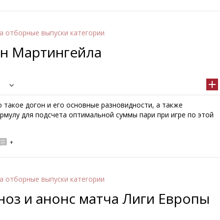
а отборные выпуски категории
он Мартингейла
 такое догон и его основные разновидности, а также
рмулу для подсчета оптимальной суммы пари при игре по этой
+
а отборные выпуски категории
гноз и анонс матча Лиги Европы