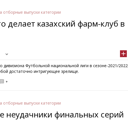
а отборные выпуски категории
о делает казахский фарм-клуб в
го дивизиона Футбольной национальной лиги в сезоне-2021/2022
обой достаточно интригующее зрелище.
+
а отборные выпуски категории
ые неудачники финальных серий