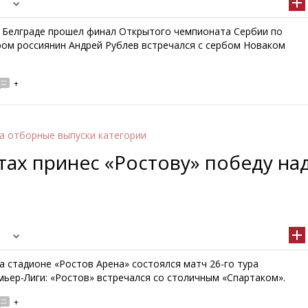
в Белграде прошел финал Открытого чемпионата Сербии по
ором россиянин Андрей Рублев встречался с сербом Новаком
+
а отборные выпуски категории
тах принес «Ростову» победу на
а стадионе «Ростов Арена» состоялся матч 26-го тура
мьер-Лиги: «Ростов» встречался со столичным «Спартаком».
+