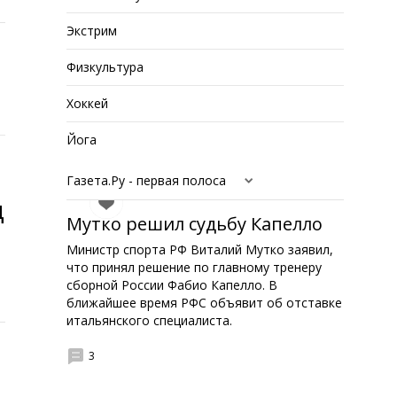
Экстрим
Физкультура
Хоккей
Йога
Газета.Ру - первая полоса
д
Мутко решил судьбу Капелло
Министр спорта РФ Виталий Мутко заявил,
что принял решение по главному тренеру
сборной России Фабио Капелло. В
ближайшее время РФС объявит об отставке
итальянского специалиста.
3