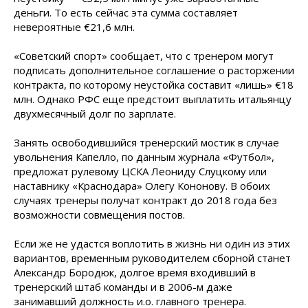
деньги. То есть сейчас эта сумма составляет
невероятные €21,6 млн.
«Советский спорт» сообщает, что с тренером могут
подписать дополнительное соглашение о расторжении
контракта, по которому неустойка составит «лишь» €18
млн. Однако РФС еще предстоит выплатить итальянцу
двухмесячный долг по зарплате.
Занять освободившийся тренерский мостик в случае
увольнения Капелло, по данным журнала «Футбол»,
предложат рулевому ЦСКА Леониду Слуцкому или
наставнику «Краснодара» Олегу Кононову. В обоих
случаях тренеры получат контракт до 2018 года без
возможности совмещения постов.
Если же не удастся воплотить в жизнь ни один из этих
вариантов, временным руководителем сборной станет
Александр Бородюк, долгое время входивший в
тренерский штаб команды и в 2006-м даже
занимавший должность и.о. главного тренера.