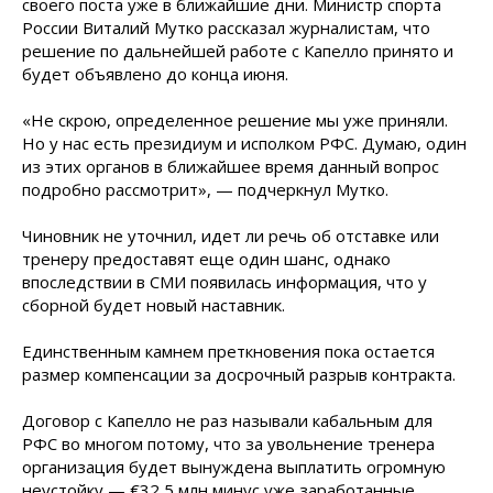
своего поста уже в ближайшие дни. Министр спорта
России Виталий Мутко рассказал журналистам, что
решение по дальнейшей работе с Капелло принято и
будет объявлено до конца июня.
«Не скрою, определенное решение мы уже приняли.
Но у нас есть президиум и исполком РФС. Думаю, один
из этих органов в ближайшее время данный вопрос
подробно рассмотрит», — подчеркнул Мутко.
Чиновник не уточнил, идет ли речь об отставке или
тренеру предоставят еще один шанс, однако
впоследствии в СМИ появилась информация, что у
сборной будет новый наставник.
Единственным камнем преткновения пока остается
размер компенсации за досрочный разрыв контракта.
Договор с Капелло не раз называли кабальным для
РФС во многом потому, что за увольнение тренера
организация будет вынуждена выплатить огромную
неустойку — €32,5 млн минус уже заработанные