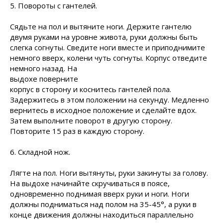
5. Повороты с гантелей.
Сядьте на пол и вытяните ноги. Держите гантелю
двумя руками на уровне живота, руки должны быть
слегка согнуты. Сведите ноги вместе и приподнимите
немного вверх, колени чуть согнуты. Корпус отведите
немного назад.
На
выдохе поверните
корпус в сторону и коснитесь гантелей пола.
Задержитесь в этом положении на секунду. Медленно
вернитесь в исходное положение и сделайте вдох.
Затем выполните поворот в другую сторону.
Повторите 15 раз в каждую сторону.
6. Складной нож.
Лягте на пол. Ноги вытянуты, руки закинуты за голову.
На выдохе начинайте скручиваться в поясе,
одновременно поднимая вверх руки и ноги. Ноги
должны подниматься над полом на 35-45°, а руки в
конце движения должны находиться параллельно