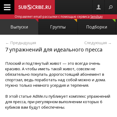
Отправляет email-рассылки с помощью сервиса
Sendsay
Выпуски
Группы
Подборки
← Предыдущая
Следующая
→
7 упражнений для идеального пресса
Плоский и подтянутый живот — это всегда очень
красиво. А чтобы иметь такой живот, совсем не
обязательно покупать дорогостоящий абонемент в
спортзал, ведь поработать над собой можно и дома.
Нужно только немного усердия и терпения.
В этой статье AdMe.ru публикует комплекс упражнений
для пресса, при регулярном выполнении которых 6
кубиков вам будут обеспечены.