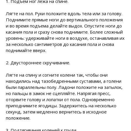
1. Подъем ног лежа на спине.
Лягте на пол. Руки положите вдоль тела или за голову.
Поднимите прямые ноги до вертикального положения
и во время подъема делайте выдох. Опустите ноги до
касания пола и сразу снова поднимите. Более сложный
уровень: удерживайте ноги в воздухе, останавливая их
за несколько сантиметров до касания пола и снова
поднимайте вверх.
2. Двустороннее скручивание.
Лягте на спину и согните колени так, чтобы они
находились над тазобедренными суставами, а голени
были параллельны полу. Ладони положите на затылок,
но пальцы в замок не сцепляйте. Напрягая пресс,
оторвите голову и лопатки от пола. Одновременно
приподнимите ягодицы. Задержитесь на несколько
секунд, затем медленно вернитесь в исходное
положение.
3. Подтягивания коленей к груди.