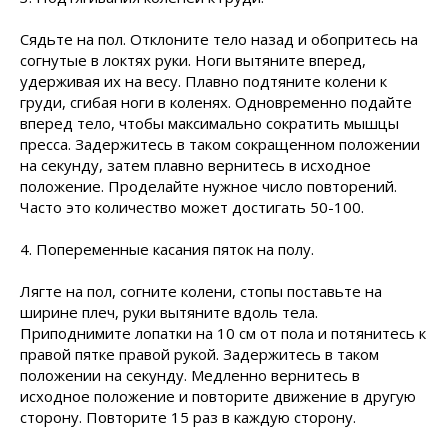
Сядьте на пол. Отклоните тело назад и обопритесь на
согнутые в локтях руки. Ноги вытяните вперед,
удерживая их на весу. Плавно подтяните колени к
груди, сгибая ноги в коленях. Одновременно подайте
вперед тело, чтобы максимально сократить мышцы
пресса. Задержитесь в таком сокращенном положении
на секунду, затем плавно вернитесь в исходное
положение. Проделайте нужное число повторений.
Часто это количество может достигать 50-100.
4. Попеременные касания пяток на полу.
Лягте на пол, согните колени, стопы поставьте на
ширине плеч, руки вытяните вдоль тела.
Приподнимите лопатки на 10 см от пола и потянитесь к
правой пятке правой рукой. Задержитесь в таком
положении на секунду. Медленно вернитесь в
исходное положение и повторите движение в другую
сторону. Повторите 15 раз в каждую сторону.