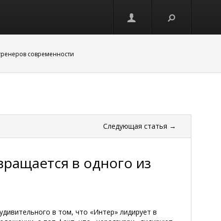
 тренеров современности
Следующая
статья
→
ращается в одного из
и
удивительного в том, что «Интер» лидирует в