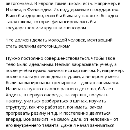
автогонками. В Европе такие школы есть. Например, в
Италии, в Финляндии. Их поддерживает государство.
Было бы здорово, если бы была и у нас хотя бы одна
такая школа, которая финансировалась бы
государством или крупным спонсором.
Что должен делать молодой человек, мечтающий
стать великим автогонщиком?
Нужно постоянно совершенствоваться, чтобы твое
тело было идеальным. Нельзя забрасывать учебу, а
после учебы нужно заниматься картингом. Я, например,
после школы успевал делать уроки, а вечером у меня
были запланированы тренировки – дзюдо занимался.
Начинать нужно с самого раннего детства, 6-8 лет.
Ходить, в первую очередь, на картинг, получать
накатку, учиться разбираться в шинах, изучить
структуру, как что работает, понимать, зачем
прогревать резину и т.д. И постепенно двигаться
вперед. Все зависит, на самом деле, от человека – от
его внутреннего таланта. Даже я начал заниматься