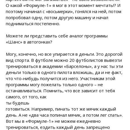
О какой «Формуле-1» я мог в этот момент мечтать!? И
поэтому начинал с «восьмерки», гонялся на ней, потом
попробовал одну, потом другую машину и начал
подниматься постепенно.
Можете ли представить себе аналог программы
«Шанс» в автогонках?
Могу, конечно, но все упирается в деньги. Это дорогой
вид спорта. В футболе можно 20 футболистов вывезти
тренироваться в академии «Барселоны», а у нас ты эти
деньги только в одного пилота вложишь, да и не факт,
что что-нибудь получится из него. Участникам этой
программы могу пожелать только одного – не
останавливаться. Помнить, что все зависит от
тебя
самого, от того, как
ты будешь
готовиться. Например, пинать тот же мячик каждый
день. А не «два часа попинал мячик, а потом лег спать».
Вот мы в «Формуле-1» не можем ежедневно
тренироваться, ездить каждый день запрещено