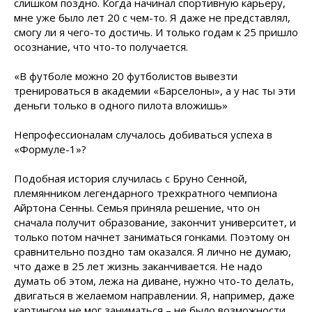
слишком поздно. Когда начинал спортивную карьеру,
мне уже было лет 20 с чем-то. Я даже не представлял,
смогу ли я чего-то достичь. И только годам к 25 пришло
осознание, что что-то получается.
«В футболе можно 20 футболистов вывезти
тренироваться в академии «Барселоны», а у нас ты эти
деньги только в одного пилота вложишь»
Непрофессионалам случалось добиваться успеха в
«Формуле-1»?
Подобная история случилась с Бруно Сенной,
племянником легендарного трехкратного чемпиона
Айртона Сенны. Семья приняла решение, что он
сначала получит образование, закончит университет, и
только потом начнет заниматься гонками. Поэтому он
сравнительно поздно там оказался. Я лично не думаю,
что даже в 25 лет жизнь заканчивается. Не надо
думать об этом, лежа на диване, нужно что-то делать,
двигаться в желаемом направлении. Я, например, даже
картингом не мог заниматься – не было возможности.