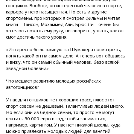
гонщиков. Вообще, он интересный человек в спорте,
карьера у него насыщенная. Но есть и другие
спортсмены, про которых я смотрел фильмы и читал
книги – Тайсон, Мохаммед Али, Брюс Ли – очень бы
хотелось пожать ему руку, поговорить, узнать, как он
смог достичь такого уровня.
«Интересно было вживую на Шумахера посмотреть,
понять какой он на самом деле. А теперь вот общаюсь
и вижу, что он самый обычный человек, безо всякой
звездной болезни»
Что мешает развитию молодых российских
автогонщиков?
У нас для гонщиков нет хороших трасс, плюс этот
спорт совсем не дешевый. Талантливых людей много.
Но если они из бедной семьи, то просто не могут
платить 50 000 евро в год, чтобы заниматься,
например, картингом. У нас нет никакой школы, куда
можно привлекать молодых людей для занятий