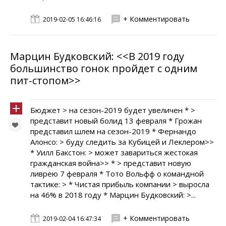
+ Комментировать
2019-02-05 16:46:16
Марцин Будковский: <<В 2019 году
большинство гонок пройдет с одним
пит-стопом>>
Бюджет > на сезон-2019 будет увеличен * >
представит новый болид 13 февраля * Грожан
представил шлем на сезон-2019 * Фернандо
Алонсо: > буду следить за Кубицей и Леклером>>
* Уилл Бакстон: > может завариться жестокая
гражданская война>> * > представит новую
ливрею 7 февраля * Тото Вольфф о командной
тактике: > * Чистая прибыль компании > выросла
на 46% в 2018 году * Марцин Будковский: >...
+ Комментировать
2019-02-04 16:47:34