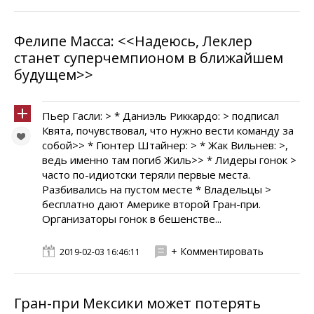
Фелипе Масса: <<Надеюсь, Леклер
станет суперчемпионом в ближайшем
будущем>>
Пьер Гасли: > * Даниэль Риккардо: > подписал
Квята, почувствовал, что нужно вести команду за
собой>> * Гюнтер Штайнер: > * Жак Вильнев: >,
ведь именно там погиб Жиль>> * Лидеры гонок >
часто по-идиотски теряли первые места.
Разбивались на пустом месте * Владельцы >
бесплатно дают Америке второй Гран-при.
Организаторы гонок в бешенстве...
+ Комментировать
2019-02-03 16:46:11
Гран-при Мексики может потерять