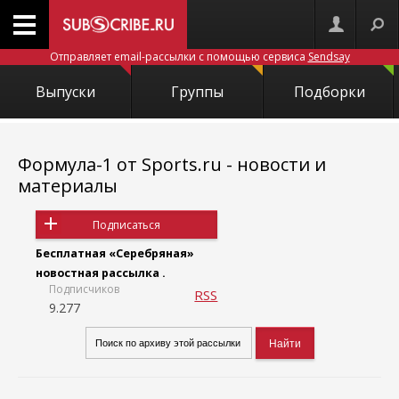
Отправляет email-рассылки с помощью сервиса
Sendsay
Выпуски
Группы
Подборки
Формула-1 от Sports.ru - новости и
материалы
Подписаться
Бесплатная «Серебряная»
новостная рассылка .
Подписчиков
RSS
9.277