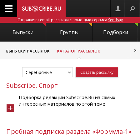
Отправляет email-рассылки с помощью сервиса
Sendsay
Выпуски
Группы
Подборки
ВЫПУСКИ РАССЫЛОК
КАТАЛОГ РАССЫЛОК
Серебряные
Создать рассылку
Subscribe. Спорт
Подборка редакции Subscribe.Ru из самых
интересных материалов по этой теме
Пробная подписка раздела «Формула-1»