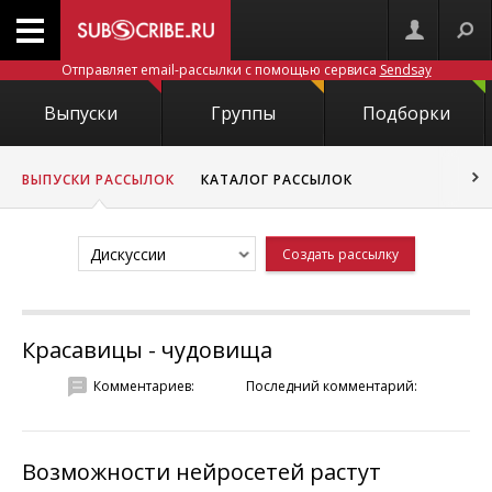
Отправляет email-рассылки с помощью сервиса
Sendsay
Выпуски
Группы
Подборки
ВЫПУСКИ РАССЫЛОК
КАТАЛОГ РАССЫЛОК
Дискуссии
Создать рассылку
Красавицы - чудовища
Комментариев:
Последний комментарий:
Возможности нейросетей растут