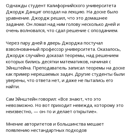
Однажды студент Калифорнийского университета
Джордж Данциг опоздал на лекцию. На доске было
уравнение. Джордж решил, что это домашнее
задание. Он ломал над ним голову несколько дней и
очень волновался, что сдал решение с опозданием.
Через пару дней в дверь Джорджа постучал
взволнованный профессор университета. Оказалось,
Джордж случайно доказал теоремы, над решением
которых бились десятки математиков, начиная с
Эйнштейна. Преподаватель записал теоремы на доске
как пример нерешаемых задач. Другие студенты были
уверены, что ответа нет, и даже не пытались его
найти.
Сам Эйнштейн говорил: «Все знают, что это
невозможно. Но вот приходит невежда, которому это
неизвестно, — он-то и делает открытие».
Мнение авторитетов и большинства мешает
появлению нестандартных подходов