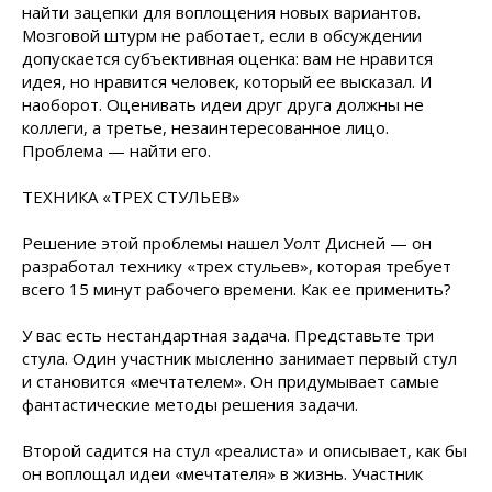
найти зацепки для воплощения новых вариантов.
Мозговой штурм не работает, если в обсуждении
допускается субъективная оценка: вам не нравится
идея, но нравится человек, который ее высказал. И
наоборот. Оценивать идеи друг друга должны не
коллеги, а третье, незаинтересованное лицо.
Проблема — найти его.
ТЕХНИКА «ТРЕХ СТУЛЬЕВ»
Решение этой проблемы нашел Уолт Дисней — он
разработал технику «трех стульев», которая требует
всего 15 минут рабочего времени. Как ее применить?
У вас есть нестандартная задача. Представьте три
стула. Один участник мысленно занимает первый стул
и становится «мечтателем». Он придумывает самые
фантастические методы решения задачи.
Второй садится на стул «реалиста» и описывает, как бы
он воплощал идеи «мечтателя» в жизнь. Участник