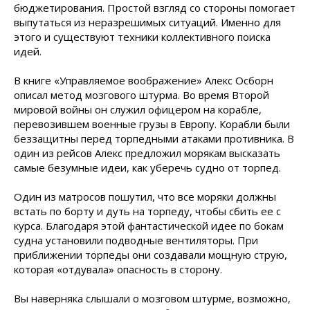
бюджетирования. Простой взгляд со стороны помогает
выпутаться из неразрешимых ситуаций. Именно для
этого и существуют техники коллективного поиска
идей.
В книге «Управляемое воображение» Алекс Осборн
описал метод мозгового штурма. Во время Второй
мировой войны он служил офицером на корабле,
перевозившем военные грузы в Европу. Корабли были
беззащитны перед торпедными атаками противника. В
один из рейсов Алекс предложил морякам высказать
самые безумные идеи, как уберечь судно от торпед.
Один из матросов пошутил, что все моряки должны
встать по борту и дуть на торпеду, чтобы сбить ее с
курса. Благодаря этой фантастической идее по бокам
судна установили подводные вентиляторы. При
приближении торпеды они создавали мощную струю,
которая «отдувала» опасность в сторону.
Вы наверняка слышали о мозговом штурме, возможно,