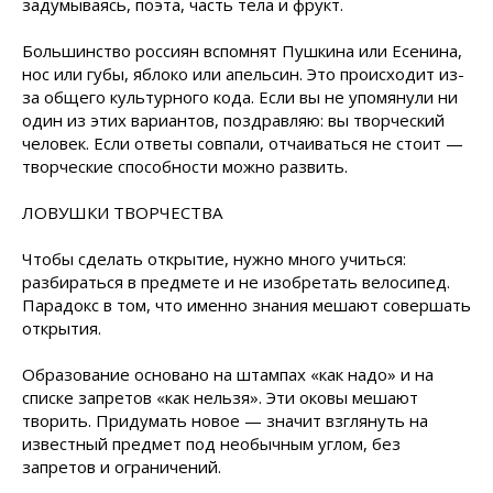
задумываясь, поэта, часть тела и фрукт.
Большинство россиян вспомнят Пушкина или Есенина,
нос или губы, яблоко или апельсин. Это происходит из-
за общего культурного кода. Если вы не упомянули ни
один из этих вариантов, поздравляю: вы творческий
человек. Если ответы совпали, отчаиваться не стоит —
творческие способности можно развить.
ЛОВУШКИ ТВОРЧЕСТВА
Чтобы сделать открытие, нужно много учиться:
разбираться в предмете и не изобретать велосипед.
Парадокс в том, что именно знания мешают совершать
открытия.
Образование основано на штампах «как надо» и на
списке запретов «как нельзя». Эти оковы мешают
творить. Придумать новое — значит взглянуть на
известный предмет под необычным углом, без
запретов и ограничений.