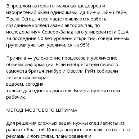
В прошлом авторы гениальных шедевров и
изобретений были одиночками: да Винчи, Эйнштейн,
Тесла. Сегодня все чаще появляются работы,
созданные коллективами авторов: так, по
исследованиям Северо-Западного университета США,
за последние 50 лет уровень открытий, совершенных
группами ученых, увеличился на 95%.
Причина — усложнение процессов и увеличение
объема информации. Если изобретатели первого
самолета братья Уилбур и Орвилл Райт
собирали
летающий аппарат
вдвоем, сегодня
только для одного двигателя Боинга нужны сотни
рабочих.
МЕТОД МОЗГОВОГО ШТУРМА
Для решения сложных задач нужны специалисты из
разных областей. Иногда вопросы появляются на стыке
рекламы и логистики, планирования и