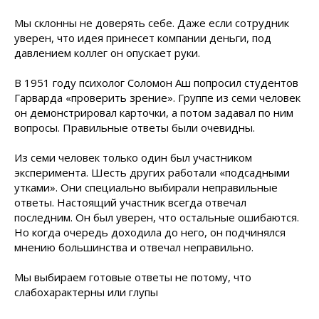
Мы склонны не доверять себе. Даже если сотрудник
уверен, что идея принесет компании деньги, под
давлением коллег он опускает руки.
В 1951 году психолог Соломон Аш попросил студентов
Гарварда «проверить зрение». Группе из семи человек
он демонстрировал карточки, а потом задавал по ним
вопросы. Правильные ответы были очевидны.
Из семи человек только один был участником
эксперимента. Шесть других работали «подсадными
утками». Они специально выбирали неправильные
ответы. Настоящий участник всегда отвечал
последним. Он был уверен, что остальные ошибаются.
Но когда очередь доходила до него, он подчинялся
мнению большинства и отвечал неправильно.
Мы выбираем готовые ответы не потому, что
слабохарактерны или глупы