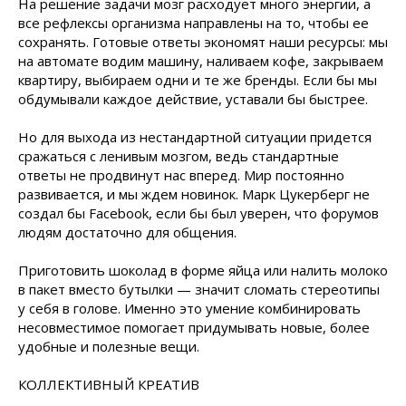
На решение задачи мозг расходует много энергии, а
все рефлексы организма направлены на то, чтобы ее
сохранять. Готовые ответы экономят наши ресурсы: мы
на автомате водим машину, наливаем кофе, закрываем
квартиру, выбираем одни и те же бренды. Если бы мы
обдумывали каждое действие, уставали бы быстрее.
Но для выхода из нестандартной ситуации придется
сражаться с ленивым мозгом, ведь стандартные
ответы не продвинут нас вперед. Мир постоянно
развивается, и мы ждем новинок. Марк Цукерберг не
создал бы Facebook, если бы был уверен, что форумов
людям достаточно для общения.
Приготовить шоколад в форме яйца или налить молоко
в пакет вместо бутылки — значит сломать стереотипы
у себя в голове. Именно это умение комбинировать
несовместимое помогает придумывать новые, более
удобные и полезные вещи.
КОЛЛЕКТИВНЫЙ КРЕАТИВ