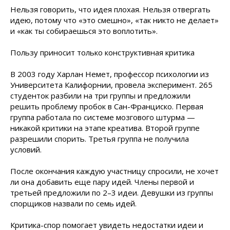
Нельзя говорить, что идея плохая. Нельзя отвергать
идею, потому что «это смешно», «так никто не делает»
и «как ты собираешься это воплотить».
Пользу приносит только конструктивная критика
В 2003 году Харлан Немет, профессор психологии из
Университета Калифорнии, провела эксперимент. 265
студенток разбили на три группы и предложили
решить проблему пробок в Сан-Франциско. Первая
группа работала по системе мозгового штурма —
никакой критики на этапе креатива. Второй группе
разрешили спорить. Третья группа не получила
условий.
После окончания каждую участницу спросили, не хочет
ли она добавить еще пару идей. Члены первой и
третьей предложили по 2–3 идеи. Девушки из группы
спорщиков назвали по семь идей.
Критика-спор помогает увидеть недостатки идеи и