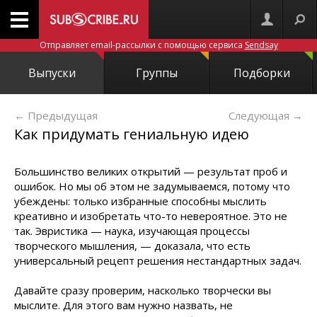
Отправляет email-рассылки с помощью сервиса
Sendsay
Выпуски
Группы
Подборки
← Предыдущая
Следующая
→
Как придумать гениальную идею
Большинство великих открытий — результат проб и
ошибок. Но мы об этом не задумываемся, потому что
убеждены: только избранные способны мыслить
креативно и изобретать что-то невероятное. Это не
так. Эвристика — наука, изучающая процессы
творческого мышления, — доказала, что есть
универсальный рецепт решения нестандартных задач.
Давайте сразу проверим, насколько творчески вы
мыслите. Для этого вам нужно назвать, не