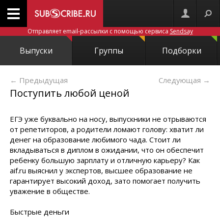
Отправляет email-рассылки с помощью сервиса
Sendsay
Выпуски
Группы
Подборки
← Предыдущая
Следующая
→
Поступить любой ценой
ЕГЭ уже буквально на носу, выпускники не отрываются
от репетиторов, а родители ломают голову: хватит ли
денег на образование любимого чада. Стоит ли
вкладываться в диплом в ожидании, что он обеспечит
ребенку большую зарплату и отличную карьеру? Как
aif.ru выяснил у экспертов, высшее образование не
гарантирует высокий доход, зато помогает получить
уважение в обществе.
Быстрые деньги