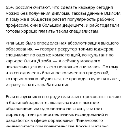
65% россиян считают, что сделать карьеру сегодня
можно без получения диплома, таковы данные ВЦИОМ.
К тому же в обществе растет популярность рабочих
профессий, они в большом дефиците, и работодатели
готовы хорошо платить таким специалистам.
«Раньше была определенная абсолютизация высшего
образования, — говорит рекрутер топ-менеджеров,
специалист по оценке компетенций, консультант по
карьере Ольга Дзюба. — А сейчас у молодого
поколения ценность его несколько снизилась. Потому
что сегодня есть большое количество профессий,
которым можно обучиться, не проводя в вузе пять лет,
и сразу начать зарабатывать».
Если выпускник и его родители заинтересованы только
в большой зарплате, вкладываться в высшее
образование им однозначно не стоит, считает
директор центра перспективных исследований и
разработок в сфере образования Финансового
университета при правительстве России Наталья