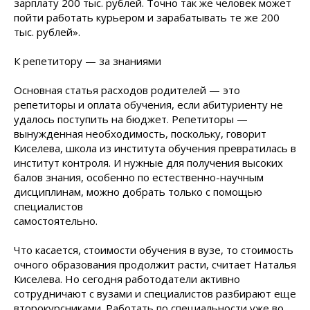
зарплату 200 тыс. рублей. Точно так же человек может
пойти работать курьером и зарабатывать те же 200
тыс. рублей».
К репетитору — за знаниями
Основная статья расходов родителей — это
репетиторы и оплата обучения, если абитуриенту не
удалось поступить на бюджет. Репетиторы —
вынужденная необходимость, поскольку, говорит
Киселева, школа из института обучения превратилась в
институт контроля. И нужные для получения высоких
балов знания, особенно по естественно-научным
дисциплинам, можно добрать только с помощью
специалистов
самостоятельно.
Что касается, стоимости обучения в вузе, то стоимость
очного образования продолжит расти, считает Наталья
Киселева. Но сегодня работодатели активно
сотрудничают с вузами и специалистов разбирают еще
второкурсниками. Работать по специальности уже во