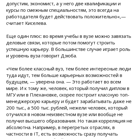
допустим, экономист, а у него две квалификации и
курсы по смежным специальностям, это всегда на
работодателя будет действовать положительно«,—
считает Киселева.
Еще один плюс: во время учебы в вузе можно завязать
деловые связи, которые потом помогут строить
успешную карьеру. В большинстве случае играет роль
и уровень вуза говорит Дзюба.
«Чем более классный вуз, тем более интересные люди
туда идут, тем больше карьерных возможностей в
будущем, — уверена она. — Это работает во всем
мире. И к тому же, человек, который получил диплом в
МГУ или в Плехановке, скорее построит классную топ-
менеджерскую карьеру и будет зарабатывать даже не
200 тыс., а 500 тыс. рублей, нежели человек, который
отучился в новом неизвестном вузе или вообще не
получил высшего образования. Но такая корреляция не
абсолютна. Например, в перегретых отраслях, в
частности в IT, есть возможность сразу получать