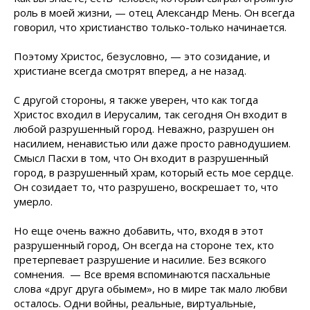
роль в моей жизни, — отец Александр Мень. Он всегда
говорил, что христианство только-только начинается.
Поэтому Христос, безусловно, — это созидание, и
христиане всегда смотрят вперед, а не назад.
С другой стороны, я также уверен, что как тогда
Христос входил в Иерусалим, так сегодня Он входит в
любой разрушенный город. Неважно, разрушен он
насилием, ненавистью или даже просто равнодушием.
Смысл Пасхи в том, что Он входит в разрушенный
город, в разрушенный храм, который есть мое сердце.
Он созидает то, что разрушено, воскрешает то, что
умерло.
Но еще очень важно добавить, что, входя в этот
разрушенный город, Он всегда на стороне тех, кто
претерпевает разрушение и насилие. Без всякого
сомнения. — Все время вспоминаются пасхальные
слова «друг друга обымем», но в мире так мало любви
осталось. Одни войны, реальные, виртуальные,