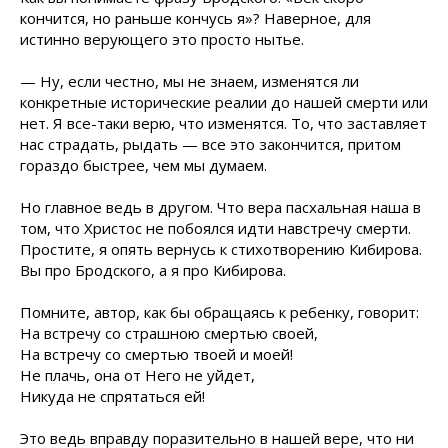
кончится, но раньше кончусь я»? Наверное, для
истинно верующего это просто нытье.
— Ну, если честно, мы не знаем, изменятся ли
конкретные исторические реалии до нашей смерти или
нет. Я все-таки верю, что изменятся. То, что заставляет
нас страдать, рыдать — все это закончится, притом
гораздо быстрее, чем мы думаем.
Но главное ведь в другом. Что вера пасхальная наша в
том, что Христос не побоялся идти навстречу смерти.
Простите, я опять вернусь к стихотворению Кибирова.
Вы про Бродского, а я про Кибирова.
Помните, автор, как бы обращаясь к ребенку, говорит:
На встречу со страшною смертью своей,
На встречу со смертью твоей и моей!
Не плачь, она от Него не уйдет,
Никуда не спрятаться ей!
Это ведь вправду поразительно в нашей вере, что ни