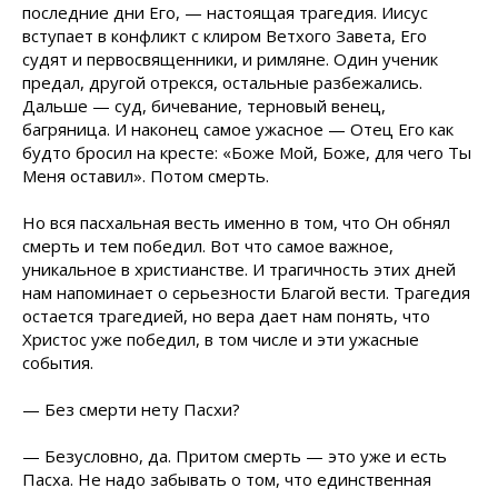
последние дни Его, — настоящая трагедия. Иисус
вступает в конфликт с клиром Ветхого Завета, Его
судят и первосвященники, и римляне. Один ученик
предал, другой отрекся, остальные разбежались.
Дальше — суд, бичевание, терновый венец,
багряница. И наконец самое ужасное — Отец Его как
будто бросил на кресте: «Боже Мой, Боже, для чего Ты
Меня оставил». Потом смерть.
Но вся пасхальная весть именно в том, что Он обнял
смерть и тем победил. Вот что самое важное,
уникальное в христианстве. И трагичность этих дней
нам напоминает о серьезности Благой вести. Трагедия
остается трагедией, но вера дает нам понять, что
Христос уже победил, в том числе и эти ужасные
события.
— Без смерти нету Пасхи?
— Безусловно, да. Притом смерть — это уже и есть
Пасха. Не надо забывать о том, что единственная