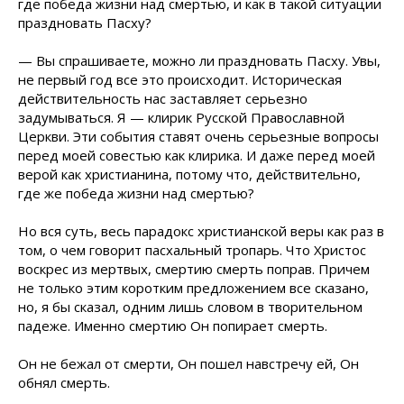
где победа жизни над смертью, и как в такой ситуации
праздновать Пасху?
— Вы спрашиваете, можно ли праздновать Пасху. Увы,
не первый год все это происходит. Историческая
действительность нас заставляет серьезно
задумываться. Я — клирик Русской Православной
Церкви. Эти события ставят очень серьезные вопросы
перед моей совестью как клирика. И даже перед моей
верой как христианина, потому что, действительно,
где же победа жизни над смертью?
Но вся суть, весь парадокс христианской веры как раз в
том, о чем говорит пасхальный тропарь. Что Христос
воскрес из мертвых, смертию смерть поправ. Причем
не только этим коротким предложением все сказано,
но, я бы сказал, одним лишь словом в творительном
падеже. Именно смертию Он попирает смерть.
Он не бежал от смерти, Он пошел навстречу ей, Он
обнял смерть.