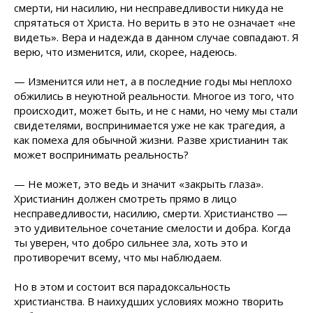
смерти, ни насилию, ни несправедливости никуда не
спрятаться от Христа. Но верить в это не означает «не
видеть». Вера и надежда в данном случае совпадают. Я
верю, что изменится, или, скорее, надеюсь.
— Изменится или нет, а в последние годы мы неплохо
обжились в неуютной реальности. Многое из того, что
происходит, может быть, и не с нами, но чему мы стали
свидетелями, воспринимается уже не как трагедия, а
как помеха для обычной жизни. Разве христианин так
может воспринимать реальность?
— Не может, это ведь и значит «закрыть глаза».
Христианин должен смотреть прямо в лицо
несправедливости, насилию, смерти. Христианство —
это удивительное сочетание смелости и добра. Когда
ты уверен, что добро сильнее зла, хоть это и
противоречит всему, что мы наблюдаем.
Но в этом и состоит вся парадоксальность
христианства. В наихудших условиях можно творить