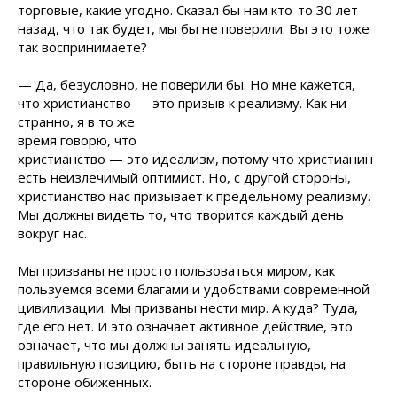
торговые, какие угодно. Сказал бы нам кто-то 30 лет
назад, что так будет, мы бы не поверили. Вы это тоже
так воспринимаете?
— Да, безусловно, не поверили бы. Но мне кажется,
что христианство — это призыв к
реализму. Как ни
странно, я в то же
время говорю, что
христианство — это идеализм, потому что христианин
есть неизлечимый оптимист. Но, с другой стороны,
христианство нас призывает к предельному реализму.
Мы должны видеть то, что творится каждый день
вокруг нас.
Мы призваны не просто пользоваться миром, как
пользуемся всеми благами и удобствами современной
цивилизации. Мы призваны нести мир. А куда? Туда,
где его нет. И это означает активное действие, это
означает, что мы должны занять идеальную,
правильную позицию, быть на стороне правды, на
стороне обиженных.