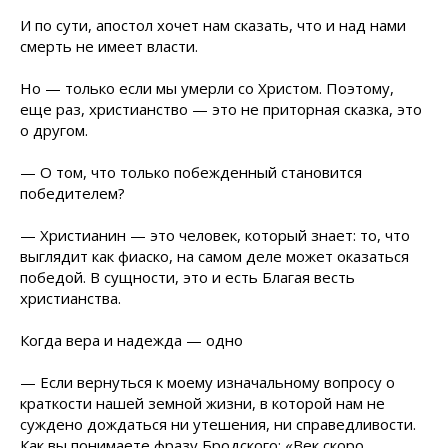
И по сути, апостол хочет нам сказать, что и над нами
смерть не имеет власти.
Но — только если мы умерли со Христом. Поэтому,
еще раз, христианство — это не приторная сказка, это
о другом.
— О том, что только побежденный становится
победителем?
— Христианин — это человек, который знает: то, что
выглядит как фиаско, на самом деле может оказаться
победой. В сущности, это и есть Благая весть
христианства.
Когда вера и надежда — одно
— Если вернуться к моему изначальному вопросу о
краткости нашей земной жизни, в которой нам не
суждено дождаться ни утешения, ни справедливости.
Как вы понимаете фразу Бродского: «Век скоро