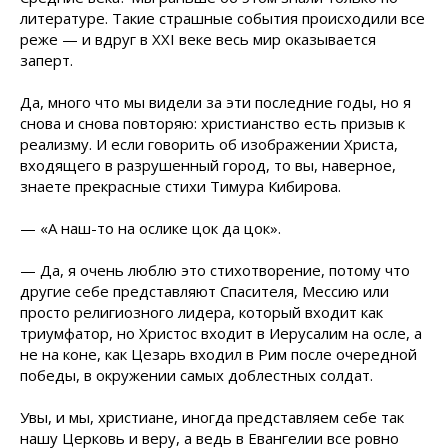
литературе. Такие страшные события происходили все
реже — и вдруг в XXI веке весь мир оказывается
заперт.
Да, много что мы видели за эти последние годы, но я
снова и снова повторяю: христианство есть призыв к
реализму. И если говорить об изображении Христа,
входящего в разрушенный город, то вы, наверное,
знаете прекрасные стихи Тимура Кибирова.
— «А наш-то на ослике цок да цок».
— Да, я очень люблю это стихотворение, потому что
другие себе представляют Спасителя, Мессию или
просто религиозного лидера, который входит как
триумфатор, но Христос входит в Иерусалим на осле, а
не на коне, как Цезарь входил в Рим после очередной
победы, в окружении самых доблестных солдат.
Увы, и мы, христиане, иногда представляем себе так
нашу Церковь и веру, а ведь в Евангелии все ровно