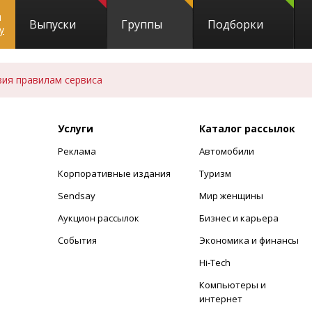
и
Выпуски
Группы
Подборки
y
вия правилам сервиса
Услуги
Каталог рассылок
Реклама
Автомобили
+
Корпоративные издания
Туризм
Sendsay
Мир женщины
Аукцион рассылок
Бизнес и карьера
События
Экономика и финансы
Hi-Tech
Компьютеры и
интернет