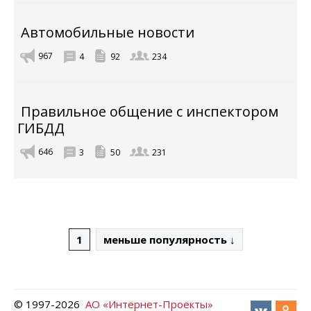
Автомобильные новости
967
4
92
234
Правильное общение с инспектором
ГИБДД
646
3
50
231
1
меньше популярность ↓
© 1997-
2026
АО «Интернет-Проекты»