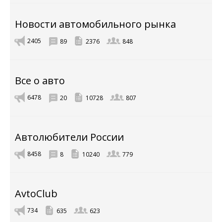
Новости автомобильного рынка
2405
89
2376
848
Все о авто
6478
20
10728
807
Автолюбители России
8458
8
10240
779
AvtoClub
734
635
623