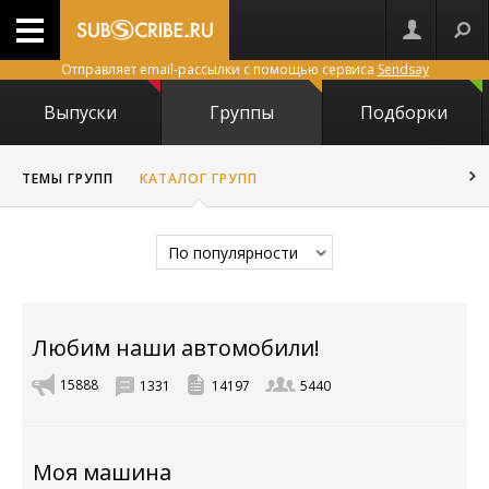
Отправляет email-рассылки с помощью сервиса
Sendsay
Выпуски
Группы
Подборки
ТЕМЫ ГРУПП
КАТАЛОГ ГРУПП
По популярности
Любим наши автомобили!
15888
1331
14197
5440
Моя машина