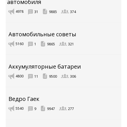
автомобиля
4978
31
9885
374
Автомобильные советы
5160
1
9865
321
Аккумуляторные батареи
4800
11
9500
306
Ведро Гаек
5540
9
9947
277