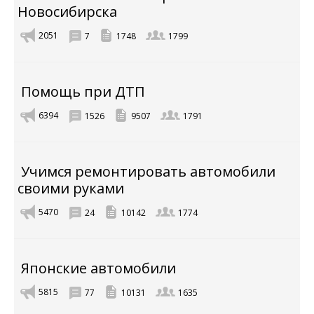
Новосибирска
2051
7
1748
1799
Помощь при ДТП
6394
1526
9507
1791
Учимся ремонтировать автомобили
своими руками
5470
24
10142
1774
Японские автомобили
5815
77
10131
1635