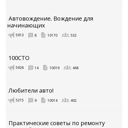
Автовождение. Вождение для
начинающих
5913
8
10170
532
100CTO
5928
14
10019
468
Любители авто!
5215
9
10014
402
Практические советы по ремонту