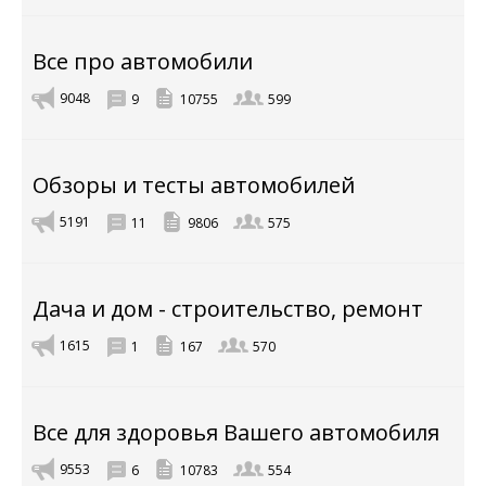
Все про автомобили
9048
9
10755
599
Обзоры и тесты автомобилей
5191
11
9806
575
Дача и дом - строительство, ремонт
1615
1
167
570
Все для здоровья Вашего автомобиля
9553
6
10783
554