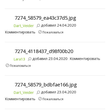
7274_58579_ea43c37d5.jpg
добавил 24.04.2020
Dart_Veider
Комментировать
Пожаловаться
7274_4118437_d98f00b20
добавил 23.04.2020
Комментировать
Lara13
Пожаловаться
7274_58579_bdbfae166.jpg
добавил 23.04.2020
Dart_Veider
Комментировать
Пожаловаться