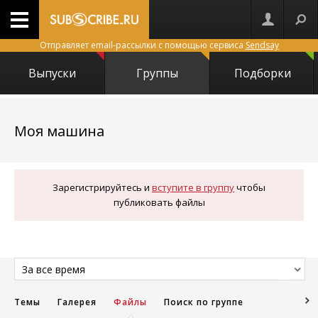
Отправляет email-рассылки с помощью сервиса
Sendsay
Выпуски
Группы
Подборки
7274
Моя машина
Зарегистрируйтесь и
вступите в группу
чтобы
публиковать файлы
За все время
Темы
Галерея
Файлы
Поиск по группе