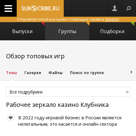
Отправляет email-рассылки с помощью сервиса
Sendsay
Выпуски
Группы
Подборки
29635
Обзор топовых игр
Темы
Галерея
Файлы
Поиск по группе
Все подрубрики
Рабочее зеркало казино Клубника
В 2022 году игровой бизнес в России является
нелегальным, это касается и онлайн сектора