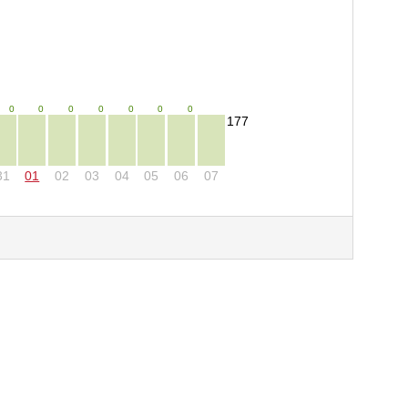
0
0
0
0
0
0
0
177
31
01
02
03
04
05
06
07