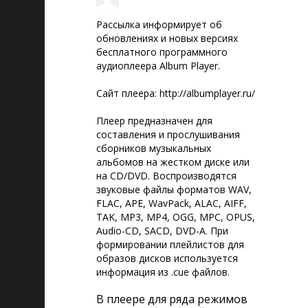
Рассылка информирует об
обновлениях и новых версиях
бесплатного программного
аудиоплеера Album Player.
Сайт плеера: http://albumplayer.ru/
Плеер предназначен для
составления и прослушивания
сборников музыкальных
альбомов на жестком диске или
на CD/DVD. Воспроизводятся
звуковые файлы форматов WAV,
FLAC, APE, WavPack, ALAC, AIFF,
TAK, MP3, MP4, OGG, MPC, OPUS,
Audio-CD, SACD, DVD-A. При
формировании плейлистов для
образов дисков используется
информация из .cue файлов.
В плеере для ряда режимов