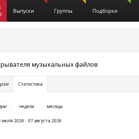
и
Выпуски
Группы
Подборки
y
игрывателя музыкальных файлов
уски
Статистика
дни
недели
месяцы
9 июля 2026 - 07 августа 2026