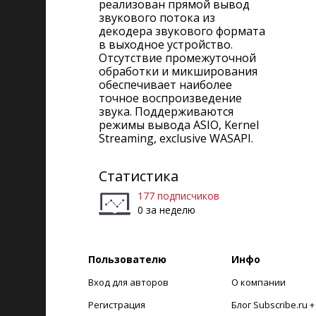
реализован прямой вывод
звукового потока из
декодера звукового формата
в выходное устройство.
Отсутствие промежуточной
обработки и микширования
обеспечивает наиболее
точное воспроизведение
звука. Поддерживаются
режимы вывода ASIO, Kernel
Streaming, exclusive WASAPI.
Статистика
177 подписчиков
0 за неделю
Пользователю
Инфо
Вход для авторов
О компании
Регистрация
Блог Subscribe.ru 