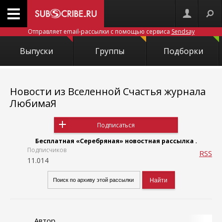
Отправляет email-рассылки с помощью сервиса
Sendsay
Выпуски
Группы
Подборки
Новости из Вселенной Счастья журнала
ЛюбимаЯ
Подписаться
Бесплатная «Серебряная» новостная рассылка .
Подписчиков
RSS
11.014
Автор