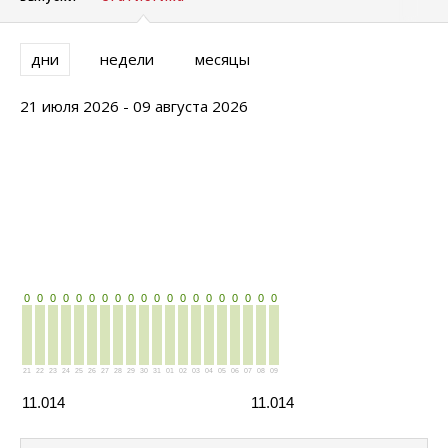
дни
недели
месяцы
21 июля 2026 - 09 августа 2026
0
0
0
0
0
0
0
0
0
0
0
0
0
0
0
0
0
0
0
0
21
22
23
24
25
26
27
28
29
30
31
01
02
03
04
05
06
07
08
09
11.014
11.014