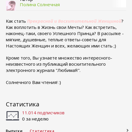
Полина Солнечная
Как стать
Прекрасной и Восхитительной Женщиной
?
Как воплотить в Жизнь свои Мечты? Как встретить,
наконец-таки, своего Успешного Принца? В рассылке -
мягкие, душевные, теплые ответы-советы для
Настоящих Женщин и всех, желающих ими стать ;)
Кроме того, Вы узнаете множество интересного-
неизвестного из публикаций восхитительного
электронного журнала "ЛюбимаЯ".
Солнечного Вам чтения! :)
Статистика
11.014 подписчиков
0 за неделю
Выпуски
Статистика