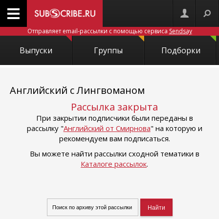
Отправляет email-рассылки с помощью сервиса
Sendsay
Выпуски
Группы
Подборки
Английский с Лингвоманом
Рассылка закрыта
При закрытии подписчики были переданы в
рассылку "
Английский от Смирнова
" на которую и
рекомендуем вам подписаться.
Вы можете найти рассылки сходной тематики в
Каталоге рассылок
.