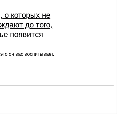
, о которых не
ждают до того,
мье появится
это он вас воспитывает,