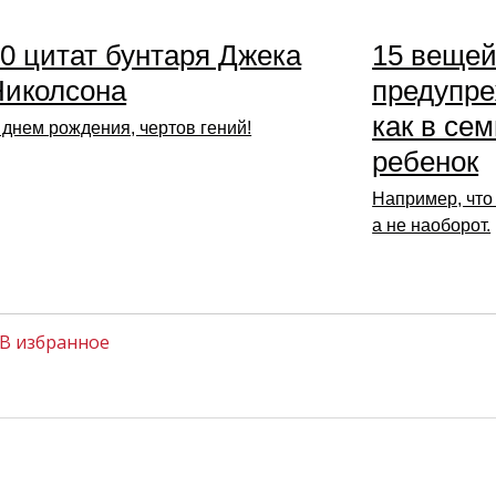
0 цитат бунтаря Джека
15 вещей
Николсона
предупре
как в се
 днем рождения, чертов гений!
ребенок
Например, что 
а не наоборот.
В избранное