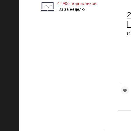
42.906 подписчиков
-33 за неделю
2
С