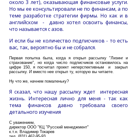
около 3 лет), оказывающая финансовые услуги.
Но мы ее консультировали не по финансам, а по
теме разработке стратегии фирмы. Но как и в
английском - давно хотел освоить финансы,
что называется с азов.
И если бы не количество подписчиков - то есть
вас, так, вероятно бы и не собрался.
Первая попытка была, когда я открыл рассылку "Лизинг и
страхование", но когда число подписчиков остановилось на
цифре 150, я посчитал проект неперспективным и закрыл
рассылку. И вместо нее открыл ту, которую вы читаете.
Ну что же, начнем помаленьку?
Я сказал, что нашу рассылку ждет интересная
жизнь. Интересная лично для меня - так как
тема финансов давно требовала своего
детального изучения
С уважением,
директор ООО "КЦ "Русский менеджмент"
к.т.н. Владимир Токарев
тел. (831) 462-95-93,