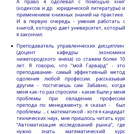
А право я одолевал с помощью книг
(кодексов и др. юридической литературы) и
применением книжных знаний на практике.
И в первую очередь - умения работать с
книгой, которую дает университет, который
я закончил.
Преподаватель управленческих дисциплин
(доцент кафедры экономики
нижегородского иняза) со стажем более 10
лет. Я говорю, что "мой Гарвард" - это
преподавание- самый эффективный метод
одоления любой профессии. рассказывая
другим - постигаешь сам. Забавно, когда
меня как-то раз спросили - какие были у меня
проблемы при овладении профессии
препода по менеджменту, я сказал - был
проблемы ... с математикой - хотя я кандидат
технических наук, мне пришлось читать курс
"Автоматизация исследований рынка", где
нужно знать математический курс