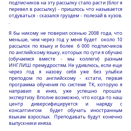
подписчиков на эту рассылку стало расти (блог я
перевел в рассылку) - пришлось что называется
отдуваться - сказался груздем - полезай в кузов.
.
Я бы никому не поверил осенью 2008 года, что
меньше, чем через год у меня будет около 10
рассылок по языку и более 6 000 подписчиков
по английскому языку, которых по сути я обучаю
(обучаемся вместе - мы коллеги) разным
ИНГЛИШ премудростям. Не удивлюсь, если еще
через год я назову себя уже без улыбки
преподом по английскому - кстати, первая
программа обучения по системе ТК, которую я
направил в иняз, уже успешно прошла
экспертизу. Вполне возможно, что когда-то наш
центр диверсифицируется и наряду с
консалтингом будет обучать иностранным
языкам взрослых. Преподавать будут конечно
выпускники иняза.