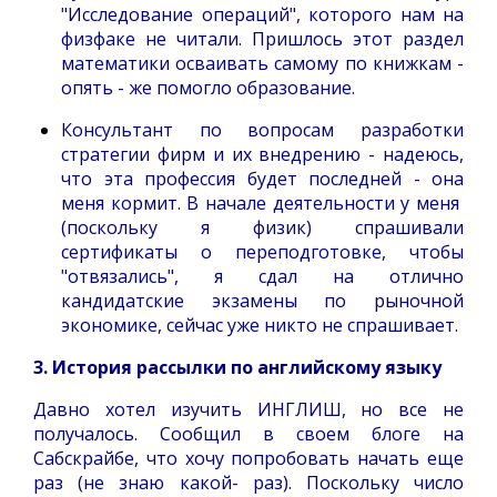
"Исследование операций", которого нам на
физфаке не читали. Пришлось этот раздел
математики осваивать самому по книжкам -
опять - же помогло образование.
Консультант по вопросам разработки
стратегии фирм и их внедрению - надеюсь,
что эта профессия будет последней - она
меня кормит. В начале деятельности у меня
(поскольку я физик) спрашивали
сертификаты о переподготовке, чтобы
"отвязались", я сдал на отлично
кандидатские экзамены по рыночной
экономике, сейчас уже никто не спрашивает.
3. История рассылки по английскому языку
Давно хотел изучить ИНГЛИШ, но все не
получалось. Сообщил в своем блоге на
Сабскрайбе, что хочу попробовать начать еще
раз (не знаю какой- раз). Поскольку число