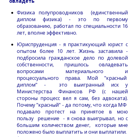
овладеть
Физика полупроводников (единственный
диплом физика) - это по первому
образованию, работал по специальности 16
лет, вполне эффективно.
Юриспруденция - я практикующий юрист с
опытом более 10 лет. Жизнь заставила -
подбросила гражданское дело по долевой
собственности, пришлось овладевать
вопросами материального и
процессуального права. Мой "красный
диплом" - это выигранный иск у
Министерства Финансов РФ (с нашей
стороны процесс вел я сам, без адвоката).
Почему "красный" - да потому, что когда МФ
подавало протест на принятое в мою
пользу решение - я снова выигрывал, но с
большим количеством денег, которые мне
положено было выплатить и они выплатили.