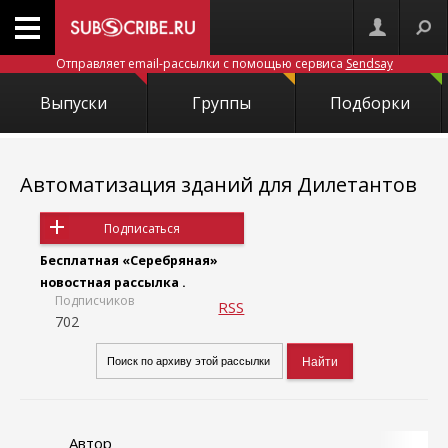
Отправляет email-рассылки с помощью сервиса
Sendsay
Выпуски
Группы
Подборки
Автоматизация зданий для Дилетантов
Подписаться
Бесплатная «Серебряная»
новостная рассылка .
Подписчиков
RSS
702
Автор