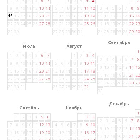
1
2
3
4
5
6
7
1
2
3
4
5
1
2
8
9
10
11
12
13
14
6
7
8
9
10
11
12
3
4
5
6
7
8
9
15
16
17
18
19
20
21
13
14
15
16
17
18
19
10
11
12
13
14
15
1
22
23
24
25
26
27
28
20
21
22
23
24
25
26
17
18
19
20
21
22
2
29
30
27
28
29
30
31
24
25
26
27
28
29
3
Сентябрь
Июль
Август
1
1
2
3
4
5
6
7
1
2
3
4
2
3
4
5
6
7
8
8
9
10
11
12
13
14
5
6
7
8
9
10
11
9
10
11
12
13
14
1
15
16
17
18
19
20
21
12
13
14
15
16
17
18
16
17
18
19
20
21
2
22
23
24
25
26
27
28
19
20
21
22
23
24
25
23
24
25
26
27
28
2
29
30
31
26
27
28
29
30
31
30
Декабрь
Октябрь
Ноябрь
1
1
2
3
4
5
6
1
2
3
2
3
4
5
6
7
8
7
8
9
10
11
12
13
4
5
6
7
8
9
10
9
10
11
12
13
14
1
14
15
16
17
18
19
20
11
12
13
14
15
16
17
16
17
18
19
20
21
2