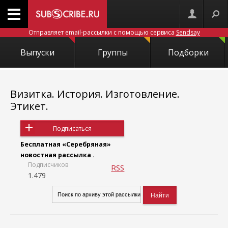
Отправляет email-рассылки с помощью сервиса
Sendsay
Выпуски
Группы
Подборки
Визитка. История. Изготовление.
Этикет.
Подписаться
Бесплатная «Серебряная»
новостная рассылка .
Подписчиков
RSS
1.479