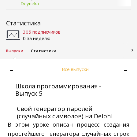
Deyneka
Статистика
305 подписчиков
0 за неделю
Выпуски
Статистика
Все выпуски
←
→
Школа программирования -
Выпуск 5
Свой генератор паролей
(случайных символов) на Delphi
В этом уроке описан процесс создания
простейшего генератора случайных строк