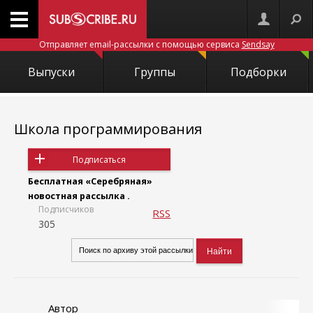
Отправляет email-рассылки с помощью сервиса
Sendsay
Выпуски
Группы
Подборки
Школа программирования
Подписаться
Бесплатная «Серебряная»
новостная рассылка .
Подписчиков
RSS
305
Автор