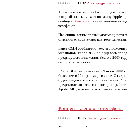
06/08/2008 11:32
Александра Олейник
Тайваньская компания Foxconn ускорила п
который она выпускает по заказу Apple, д
сообщает
Лента.ру
. Такими темпами за го
телефонов.
Нынешние темпы превышают мощности фа
опасения относительно контроля качества.
Ранее СМИ сообщали о том, что Foxconn 
миллионов iPhone 3G. Apple удалось прод
предыдущего поколения. Всего в 2007 год
сотовых телефонов.
iPhone 3G был представлен 9 июня 2008 г
более чем в 20 стран мира в июле. Ожидае
будет продаваться в 70 странах мира. Росс
представители эксклюзивного дистрибьют
Apple IMC, заявили, что поставки телефона
Концепт кленового телефона
06/08/2008 10:27
Александра Олейник