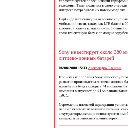
характеризуется более низкими тарифами
телефоны. Такая политика в свою очередь
интересе потребителей к новым моделям.
Fujitsu делает ставку на освоение крупн
мобильной связи, таких как LTE ближе к 20
ключевой клиент компании – мобильный
свою клиентскую базу с помощью зарубеж
Sony инвестирует около 380 м
литиево-ионных батарей
06/08/2008 15:33
Александра Олейник
Японская корпорация Sony инвестирует ок
развитие производства литиево-ионных бат
конвейеров будут сходить 74 миллиона ба
компания выпускает до 41 миллиона таких
ТАСС.
Стремление японской корпорации усилить
перезаряжаемых источников питания, связ
аккумуляторы активно используются в мо
камерах и переносных компьютерах.