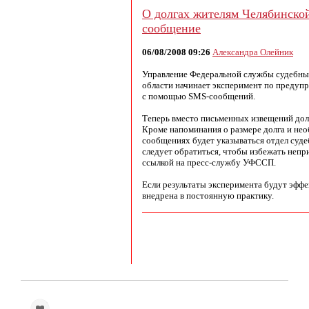
О долгах жителям Челябинско
сообщение
06/08/2008 09:26
Александра Олейник
Управление Федеральной службы судебны
области начинает эксперимент по предуп
с помощью SMS-сообщений.
Теперь вместо письменных извещений до
Кроме напоминания о размере долга и нео
сообщениях будет указываться отдел суде
следует обратиться, чтобы избежать неп
ссылкой на пресс-службу УФССП.
Если результаты эксперимента будут эффе
внедрена в постоянную практику.