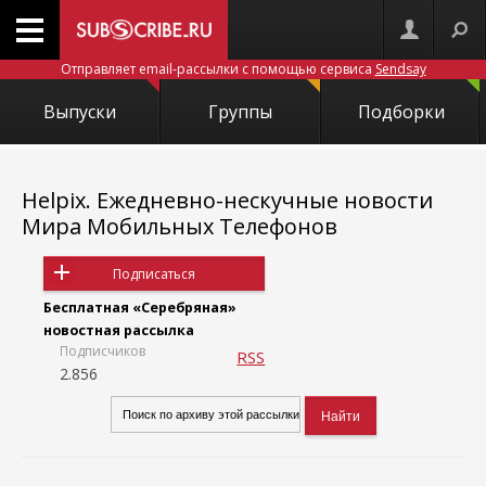
Отправляет email-рассылки с помощью сервиса
Sendsay
Выпуски
Группы
Подборки
Helpix. Ежедневно-нескучные новости
Мира Мобильных Телефонов
Подписаться
Бесплатная «Серебряная»
новостная рассылка
Подписчиков
RSS
2.856