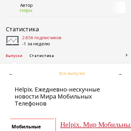
Автор
Helpix
Статистика
2.856 подписчиков
-1 за неделю
Выпуски
Статистика
Все выпуски
←
→
Helpix. Ежедневно-нескучные
новости Мира Мобильных
Телефонов
Helpix. Мир Мобильны
Мобильные