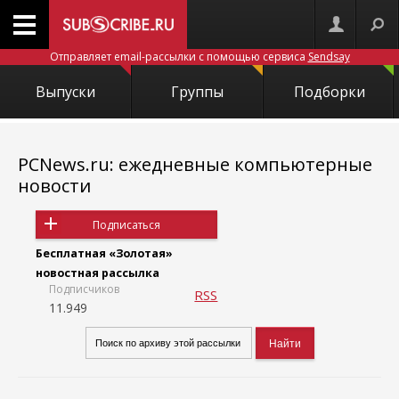
Отправляет email-рассылки с помощью сервиса
Sendsay
Выпуски
Группы
Подборки
PCNews.ru: ежедневные компьютерные
новости
Подписаться
Бесплатная «Золотая»
новостная рассылка
Подписчиков
RSS
11.949