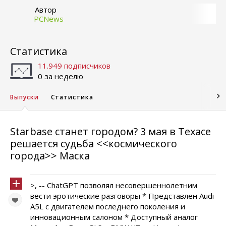
Автор
PCNews
Статистика
11.949 подписчиков
0 за неделю
Выпуски
Статистика
Starbase станет городом? 3 мая в Техасе
решается судьба <<космического
города>> Маска
>, -- ChatGPT позволял несовершеннолетним
вести эротические разговоры * Представлен Audi
A5L с двигателем последнего поколения и
инновационным салоном * Доступный аналог