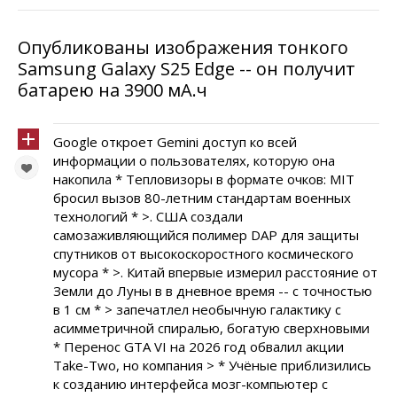
Опубликованы изображения тонкого
Samsung Galaxy S25 Edge -- он получит
батарею на 3900 мА.ч
Google откроет Gemini доступ ко всей
информации о пользователях, которую она
накопила * Тепловизоры в формате очков: MIT
бросил вызов 80-летним стандартам военных
технологий * >. США создали
самозаживляющийся полимер DAP для защиты
спутников от высокоскоростного космического
мусора * >. Китай впервые измерил расстояние от
Земли до Луны в в дневное время -- с точностью
в 1 см * > запечатлел необычную галактику с
асимметричной спиралью, богатую сверхновыми
* Перенос GTA VI на 2026 год обвалил акции
Take-Two, но компания > * Учёные приблизились
к созданию интерфейса мозг-компьютер с