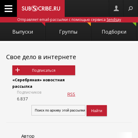
Отправляет email-рассылки с помощью сервиса
Sendsay
Выпуски
Группы
Подборки
Свое дело в интернете
Подписаться
«Серебряная» новостная
рассылка
Подписчиков
RSS
6.837
Автор