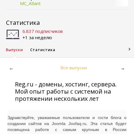
MC_Atlant
Статистика
6.837 подписчиков
+1 за неделю
Выпуски
Статистика
Все выпуски
←
→
Reg.ru - домены, хостинг, сервера.
Мой опыт работы с системой на
протяжении нескольких лет
Здравствуйте, уважаемые пользователи и гости блога о
создании сайтов на Joomla Joofaq.ru. Эта статья будет
посвящена работе с самым крупным в России