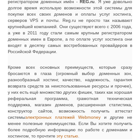
регистратором доменных имён -
REG.ru
. Я уже довольно
долгое время использую возможности этой системы для
покупки всех своих доменов и оплаты услуг хостинга,
серверов VPS и почты. Reg.ru не просто так называют
крупнейшей компанией. Они существуют всего с 2006 года,
а уже в 2011 году стали самым крупным регистратором
доменных имен в Европе, а по оплате услуг хостинга они
входят в десятку самых востребованных провайдеров в
Российской Федерации.
Кроме всех основных преимуществ, которые сразу
бросаются в глаза (огромный выбор доменных зон,
разнообразный хостинг, качество, надежность, гарантия
возврата средств за неиспользованные ресурсы и прочее),
у них есть ещё множество других фишек, таких как хорошая
реферальная программа, грамотная техническая
поддержка, магазин доменов, расширенная статистика,
конструктор сайтов, возможность получить аттестат
системы
электронных платежей Webmoney
и другие не
менее полезные преимущества. Если Вы хотите получить
более подробную информацию по работе с доменами и
хостингом, то прочтите
эту статью
.