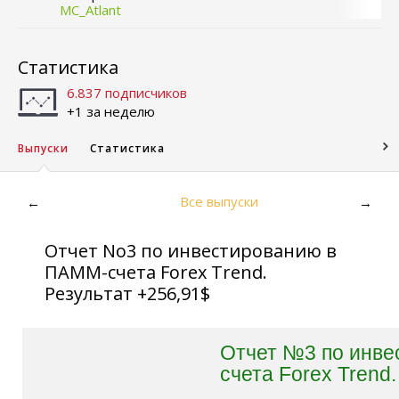
MC_Atlant
Статистика
6.837 подписчиков
+1 за неделю
Выпуски
Статистика
Все выпуски
←
→
Отчет No3 по инвестированию в
ПАММ-счета Forex Trend.
Результат +256,91$
Отчет №3 по инв
счета Forex Trend.