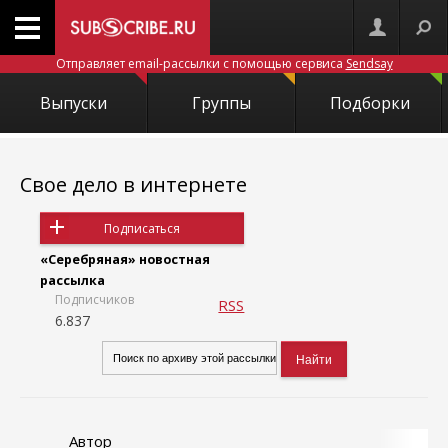
Отправляет email-рассылки с помощью сервиса
Sendsay
Выпуски
Группы
Подборки
Свое дело в интернете
Подписаться
«Серебряная» новостная
рассылка
Подписчиков
RSS
6.837
Автор