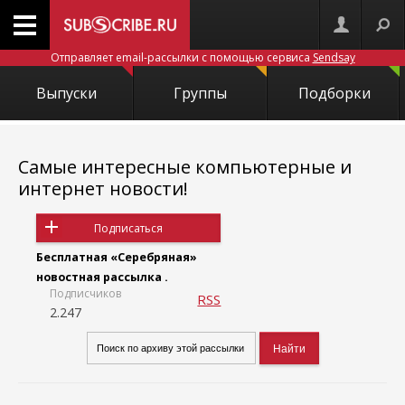
Отправляет email-рассылки с помощью сервиса
Sendsay
Выпуски
Группы
Подборки
Самые интересные компьютерные и
интернет новости!
Подписаться
Бесплатная «Серебряная»
новостная рассылка .
Подписчиков
RSS
2.247