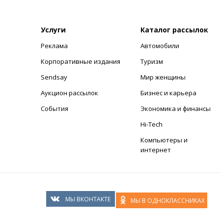
Услуги
Каталог рассылок
Реклама
Автомобили
+
Корпоративные издания
Туризм
Sendsay
Мир женщины
Аукцион рассылок
Бизнес и карьера
События
Экономика и финансы
Hi-Tech
Компьютеры и
интернет
МЫ ВКОНТАКТЕ
МЫ В ОДНОКЛАССНИКАХ