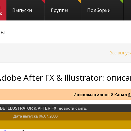
и
Выпуски
Группы
Подборки
y
ны
←
Все выпус
dobe After FX & Illustrator: опис
Информационный Канал
S
BE ILLUSTRATOR & AFTER FX: новости сайта.
Дата выпуска 06.07.2003