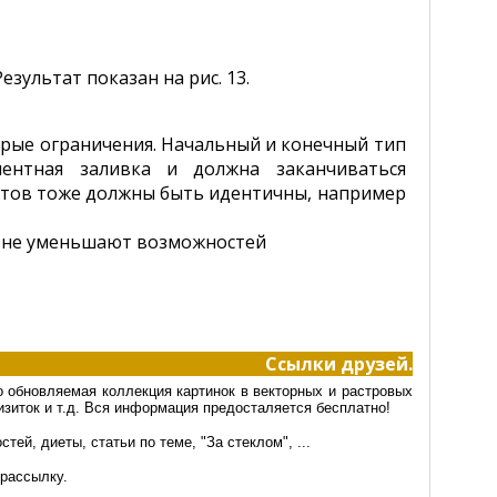
езультат показан на рис. 13.
рые ограничения. Начальный и конечный тип
ентная заливка и должна заканчиваться
ектов тоже должны быть идентичны, например
ия не уменьшают возможностей
Ссылки друзей.
 обновляемая коллекция картинок в векторных и растровых
зиток и т.д. Вся информация предосталяется бесплатно!
ей, диеты, статьи по теме, "За стеклом", ...
рассылку.