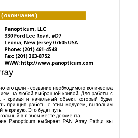
 (окончание)
Panopticum, LLC
330 Ford Lee Road, #D7
Leonia, New Jersey 07605 USA
Phone: (201) 461-4548
Fax: (201) 363-8752
WWW: http://www.panopticum.com
rray
но его цели - создание необходимого количества
ием на любой выбранной кривой. Для работы с
- кривая и начальный объект, который будет
ть принцип работы с этим модулем, выполним
те кривую. Это будет путь.
гольный в любом месте документа.
ория Panopticum выбирает PAN Array Path,и вы