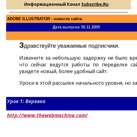
Информационный Канал
Subscribe.Ru
ADOBE ILLUSTRATOR : новости сайта.
Дата выпуска 30.11.2005
З
дравствуйте уважаемые подписчики.
Извините за небольшую задержку не было врем
что сейчас ведутся работы по переделке с
увидете новый, более удобный сайт.
Уроки в этой рассылке начального уровня, но зат
Урок 1: Веревка
http://www.thewebmachine.com/