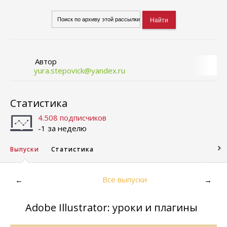
Автор
yura.stepovick@yandex.ru
Статистика
4.508 подписчиков
-1 за неделю
Выпуски
Статистика
Все выпуски
←
→
Adobe Illustrator: уроки и плагины