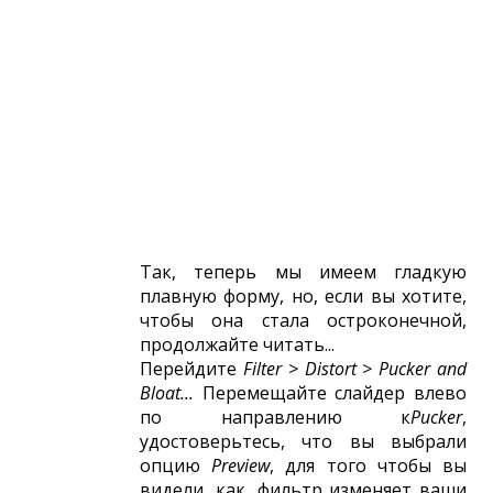
Так, теперь мы имеем гладкую
плавную форму, но, если вы хотите,
чтобы она стала остроконечной,
продолжайте читать...
Перейдите
Filter > Distort > Pucker and
Bloat...
Перемещайте слайдер влево
по направлению к
Pucker
,
удостоверьтесь, что вы выбрали
опцию
Preview
, для того чтобы вы
видели, как, фильтр изменяет ваши