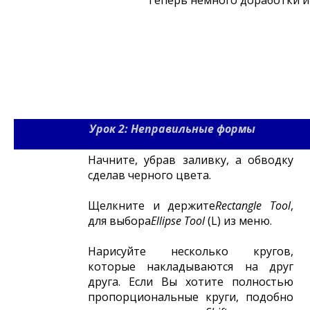
Теперь немного доработки и 
Урок 2: Неправильные формы
Начните, убрав заливку, а обводку
сделав черного цвета.
Щелкните и держите
Rectangle
Tool
,
для выбора
Ellipse
Tool
(L) из меню.
Нарисуйте несколько кругов,
которые накладываются на друг
друга. Если Вы хотите полностью
пропорциональные круги, подобно