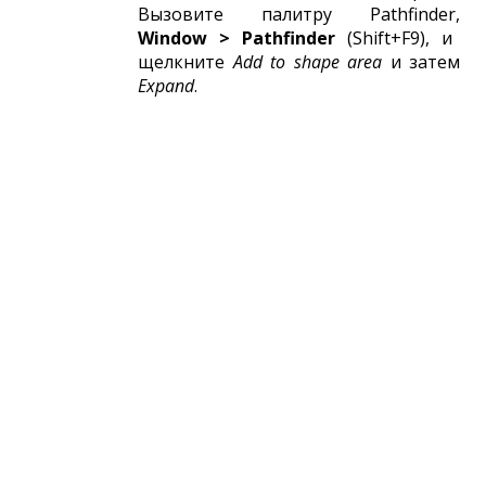
Вызовите палитру Pathfinder,
Window > Pathfinder
(Shift+F9), и
щелкните
Add to shape area
и затем
Expand
.