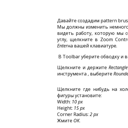
Давайте создадим pattern brus
Мы должны изменить немного
видеть работу, которую мы с
углу, щелкните в Zoom Contr
Enter
на вашей клавиатуре.
В Toolbar уберите обводку и
Щелкните и держите
Rectangl
инструмента , выберите
Round
Щелкните где нибудь на хол
фигуры установите:
Width:
10 px
Height:
15 px
Corner Radius:
2 px
Жмите
OK
.