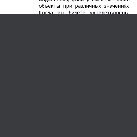
объекты при различных значениях.
Когда вы будете удовлетворены,
нажмите
OK
.