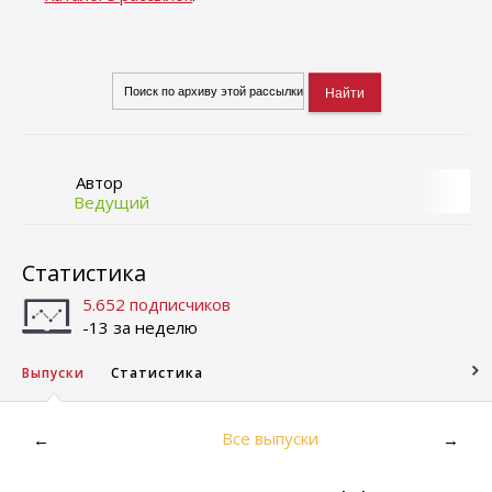
Автор
Ведущий
Статистика
5.652 подписчиков
-13 за неделю
Выпуски
Статистика
Все выпуски
←
→