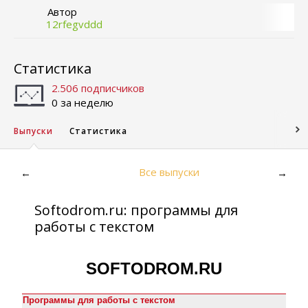
Автор
12rfegvddd
Статистика
2.506 подписчиков
0 за неделю
Выпуски
Статистика
Все выпуски
←
→
Softodrom.ru: программы для
работы с текстом
SOFTODROM.RU
Программы для работы с текстом