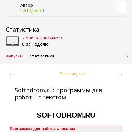
Автор
12rfegvddd
Статистика
2.506 подписчиков
0 за неделю
Выпуски
Статистика
Все выпуски
←
→
Softodrom.ru: программы для
работы с текстом
SOFTODROM.RU
Программы для работы с текстом