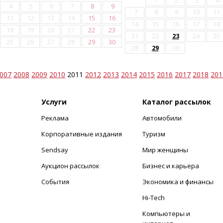
1
2
3
4
4
5
6
7
8
9
7
8
9
10
11
11
12
13
14
15
16
14
15
16
17
18
18
19
20
21
22
23
21
22
23
24
25
25
26
27
28
29
30
28
29
30
007
2008
2009
2010
2011
2012
2013
2014
2015
2016
2017
2018
201
Услуги
Каталог рассылок
Реклама
Автомобили
+
Корпоративные издания
Туризм
Sendsay
Мир женщины
Аукцион рассылок
Бизнес и карьера
События
Экономика и финансы
Hi-Tech
Компьютеры и