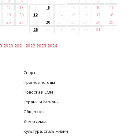
5
6
1
2
3
4
12
13
5
6
7
8
9
10
11
19
20
12
13
14
15
16
17
18
26
27
19
20
21
22
23
24
25
26
27
28
29
30
31
9
2020
2021
2022
2023
2024
Спорт
Прогноз погоды
Новости и СМИ
Страны и Регионы
Общество
Дом и семья
Культура, стиль жизни