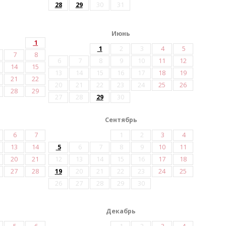
28
29
30
31
Июнь
1
1
2
3
4
5
7
8
6
7
8
9
10
11
12
14
15
13
14
15
16
17
18
19
21
22
20
21
22
23
24
25
26
28
29
27
28
29
30
Сентябрь
6
7
1
2
3
4
13
14
5
6
7
8
9
10
11
20
21
12
13
14
15
16
17
18
27
28
19
20
21
22
23
24
25
26
27
28
29
30
Декабрь