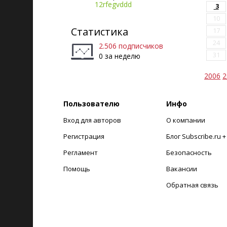
12rfegvddd
3
10
Статистика
17
24
2.506 подписчиков
31
0 за неделю
2006
2
Пользователю
Инфо
Вход для авторов
О компании
Регистрация
Блог Subscribe.ru 
Регламент
Безопасность
Помощь
Вакансии
Обратная связь