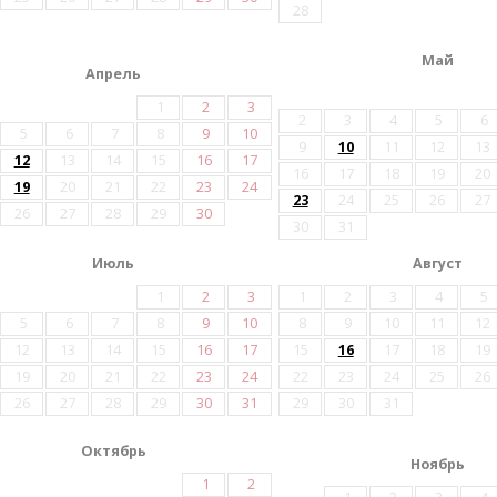
28
Май
Апрель
1
2
3
2
3
4
5
6
5
6
7
8
9
10
9
10
11
12
13
12
13
14
15
16
17
16
17
18
19
20
19
20
21
22
23
24
23
24
25
26
27
26
27
28
29
30
30
31
Июль
Август
1
2
3
1
2
3
4
5
5
6
7
8
9
10
8
9
10
11
12
12
13
14
15
16
17
15
16
17
18
19
19
20
21
22
23
24
22
23
24
25
26
26
27
28
29
30
31
29
30
31
Октябрь
Ноябрь
1
2