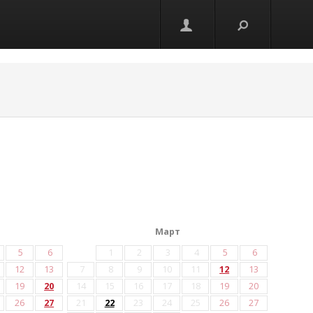
Март
5
6
1
2
3
4
5
6
12
13
7
8
9
10
11
12
13
19
20
14
15
16
17
18
19
20
26
27
21
22
23
24
25
26
27